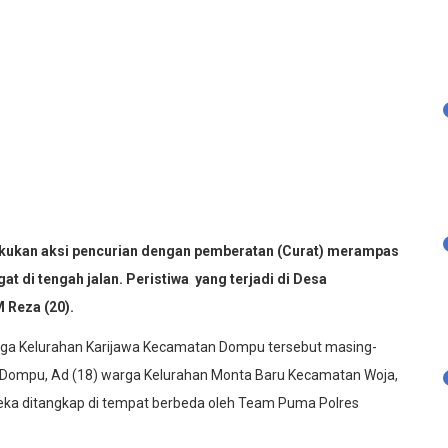
ukan aksi pencurian dengan pemberatan (Curat) merampas
t di tengah jalan. Peristiwa yang terjadi di Desa
 Reza (20).
arga Kelurahan Karijawa Kecamatan Dompu tersebut masing-
Dompu, Ad (18) warga Kelurahan Monta Baru Kecamatan Woja,
eka ditangkap di tempat berbeda oleh Team Puma Polres