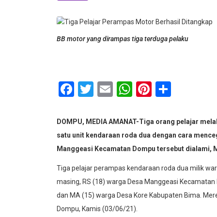
BB motor yang dirampas tiga terduga pelaku
Facebook
Twitter
Email
WhatsApp
Pinterest
Share
DOMPU, MEDIA AMANAT-Tiga orang pelajar melak
satu unit kendaraan roda dua dengan cara mencega
Manggeasi Kecamatan Dompu tersebut dialami, M
Tiga pelajar perampas kendaraan roda dua milik w
masing, RS (18) warga Desa Manggeasi Kecamatan 
dan MA (15) warga Desa Kore Kabupaten Bima. Mer
Dompu, Kamis (03/06/21).