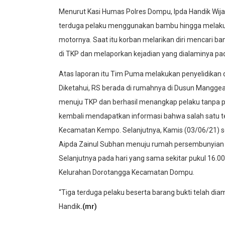
Menurut Kasi Humas Polres Dompu, Ipda Handik Wijak
terduga pelaku menggunakan bambu hingga melakuk
motornya. Saat itu korban melarikan diri mencari 
di TKP dan melaporkan kejadian yang dialaminya p
Atas laporan itu Tim Puma melakukan penyelidikan
Diketahui, RS berada di rumahnya di Dusun Mangg
menuju TKP dan berhasil menangkap pelaku tanpa 
kembali mendapatkan informasi bahwa salah satu 
Kecamatan Kempo. Selanjutnya, Kamis (03/06/21) se
Aipda Zainul Subhan menuju rumah persembunyian 
Selanjutnya pada hari yang sama sekitar pukul 16.
Kelurahan Dorotangga Kecamatan Dompu.
“Tiga terduga pelaku beserta barang bukti telah dia
Handik
.(mr)