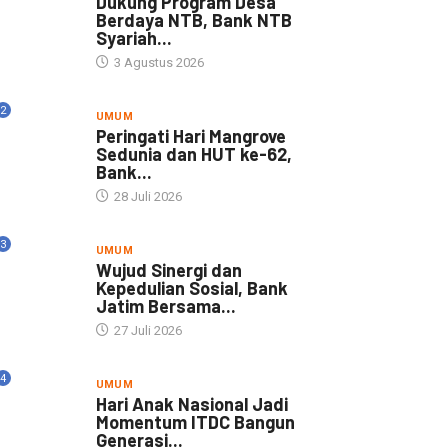
Dukung Program Desa
Berdaya NTB, Bank NTB
Syariah...
3 Agustus 2026
2
UMUM
Peringati Hari Mangrove
Sedunia dan HUT ke-62,
Bank...
28 Juli 2026
3
UMUM
Wujud Sinergi dan
Kepedulian Sosial, Bank
Jatim Bersama...
27 Juli 2026
4
UMUM
Hari Anak Nasional Jadi
Momentum ITDC Bangun
Generasi...