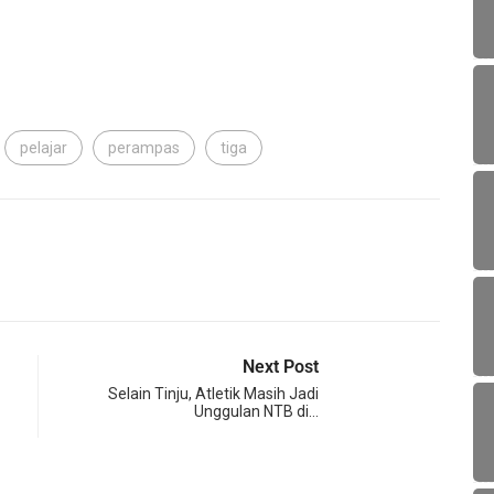
pelajar
perampas
tiga
Next Post
Selain Tinju, Atletik Masih Jadi
Unggulan NTB di…