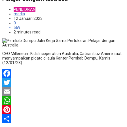
PENDIDIKAN
media
12 Januari 2023
0
569
2 minutes read
CEO Milleneum Kids Incoperation Australia, Catrian Luz Aniere saat
menyampaikan pidato di aula Kantor Pemkab Dompu, Kamis
(12/01/23)
Facebook
Twitter
Email
WhatsApp
Pinterest