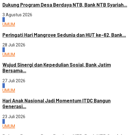
Dukung Program Desa Berdaya NTB, Bank NTB Syariah...
3 Agustus 2026
2
UMUM
Peringati Hari Mangrove Sedunia dan HUT ke-62, Bank...
28 Juli 2026
3
UMUM
Wujud Sinergi dan Kepedulian Sosial, Bank Jatim
Bersama...
27 Juli 2026
4
UMUM
Hari Anak Nasional Jadi Momentum ITDC Bangun
Generasi...
23 Juli 2026
1
UMUM