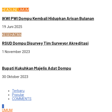
HEADLINE
UMUM
IKWI PWI Dompu Kembali Hidupkan Arisan Bulanan
19 Juni 2025
KESEHATAN
RSUD Dompu Disurvey Tim Surveyor Akreditasi
1 November 2023
Sosial budaya
Bupati Kukuhkan Majelis Adat Dompu
30 Oktober 2023
Terbaru
Popular
COMMENTS
1
UMUM