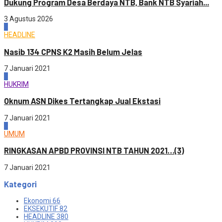
Dukung Program Desa Berdaya NTB, Bank NTB Syariah...
3 Agustus 2026
2
HEADLINE
Nasib 134 CPNS K2 Masih Belum Jelas
7 Januari 2021
3
HUKRIM
Oknum ASN Dikes Tertangkap Jual Ekstasi
7 Januari 2021
4
UMUM
RINGKASAN APBD PROVINSI NTB TAHUN 2021…(3)
7 Januari 2021
Kategori
Ekonomi
66
EKSEKUTIF
82
HEADLINE
380