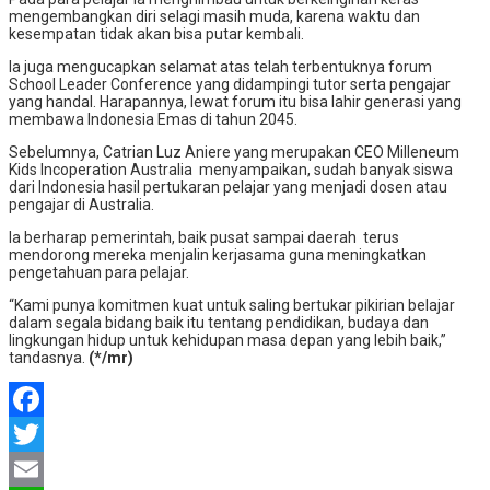
mengembangkan diri selagi masih muda, karena waktu dan
kesempatan tidak akan bisa putar kembali.
Ia juga mengucapkan selamat atas telah terbentuknya forum
School Leader Conference yang didampingi tutor serta pengajar
yang handal. Harapannya, lewat forum itu bisa lahir generasi yang
membawa Indonesia Emas di tahun 2045.
Sebelumnya, Catrian Luz Aniere yang merupakan CEO Milleneum
Kids Incoperation Australia menyampaikan, sudah banyak siswa
dari Indonesia hasil pertukaran pelajar yang menjadi dosen atau
pengajar di Australia.
Ia berharap pemerintah, baik pusat sampai daerah terus
mendorong mereka menjalin kerjasama guna meningkatkan
pengetahuan para pelajar.
“Kami punya komitmen kuat untuk saling bertukar pikirian belajar
dalam segala bidang baik itu tentang pendidikan, budaya dan
lingkungan hidup untuk kehidupan masa depan yang lebih baik,”
tandasnya.
(*/mr)
Facebook
Twitter