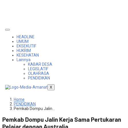
HEADLINE
UMUM
EKSEKUTIF
HUKRIM
KESEHATAN
Lainnya
KABAR DESA
LEGISLATIF
OLAHRAGA
PENDIDIKAN
X
Home
PENDIDIKAN
Pemkab Dompu Jalin…
Pemkab Dompu Jalin Kerja Sama Pertukaran
Pelajar dengan Australia