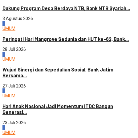
Dukung Program Desa Berdaya NTB, Bank NTB Syariah...
3 Agustus 2026
2
UMUM
Peringati Hari Mangrove Sedunia dan HUT ke-62, Bank...
28 Juli 2026
3
UMUM
Wujud Sinergi dan Kepedulian Sosial, Bank Jatim
Bersama...
27 Juli 2026
4
UMUM
Hari Anak Nasional Jadi Momentum ITDC Bangun
Generasi...
23 Juli 2026
1
UMUM