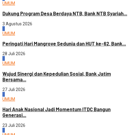
UMUM
Dukung Program Desa Berdaya NTB, Bank NTB Syariah...
3 Agustus 2026
2
UMUM
Peringati Hari Mangrove Sedunia dan HUT ke-62, Bank...
28 Juli 2026
3
UMUM
Wujud Sinergi dan Kepedulian Sosial, Bank Jatim
Bersama...
27 Juli 2026
4
UMUM
Hari Anak Nasional Jadi Momentum ITDC Bangun
Generasi...
23 Juli 2026
1
UMUM