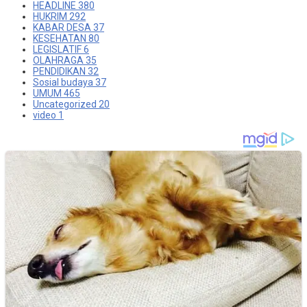
HEADLINE
380
HUKRIM
292
KABAR DESA
37
KESEHATAN
80
LEGISLATIF
6
OLAHRAGA
35
PENDIDIKAN
32
Sosial budaya
37
UMUM
465
Uncategorized
20
video
1