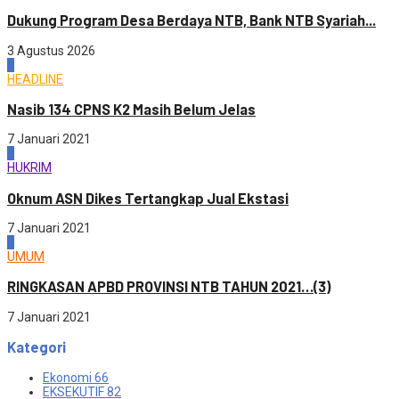
Dukung Program Desa Berdaya NTB, Bank NTB Syariah...
3 Agustus 2026
2
HEADLINE
Nasib 134 CPNS K2 Masih Belum Jelas
7 Januari 2021
3
HUKRIM
Oknum ASN Dikes Tertangkap Jual Ekstasi
7 Januari 2021
4
UMUM
RINGKASAN APBD PROVINSI NTB TAHUN 2021…(3)
7 Januari 2021
Kategori
Ekonomi
66
EKSEKUTIF
82