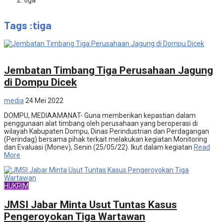
tiga
Tags :tiga
Ekonomi
Jembatan Timbang Tiga Perusahaan Jagung
di Dompu Dicek
media
24 Mei 2022
DOMPU, MEDIAAMANAT- Guna memberikan kepastian dalam
penggunaan alat timbang oleh perusahaan yang beroperasi di
wilayah Kabupaten Dompu, Dinas Perindustrian dan Perdagangan
(Perindag) bersama pihak terkait melakukan kegiatan Monitoring
dan Evaluasi (Monev), Senin (25/05/22). Ikut dalam kegiatan
Read
More
HUKRIM
JMSI Jabar Minta Usut Tuntas Kasus
Pengeroyokan Tiga Wartawan