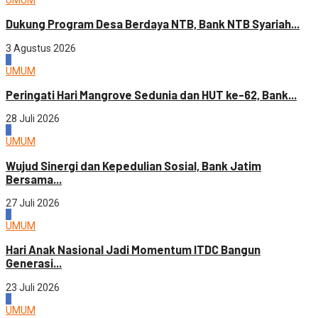
Dukung Program Desa Berdaya NTB, Bank NTB Syariah...
3 Agustus 2026
2
UMUM
Peringati Hari Mangrove Sedunia dan HUT ke-62, Bank...
28 Juli 2026
3
UMUM
Wujud Sinergi dan Kepedulian Sosial, Bank Jatim
Bersama...
27 Juli 2026
4
UMUM
Hari Anak Nasional Jadi Momentum ITDC Bangun
Generasi...
23 Juli 2026
1
UMUM