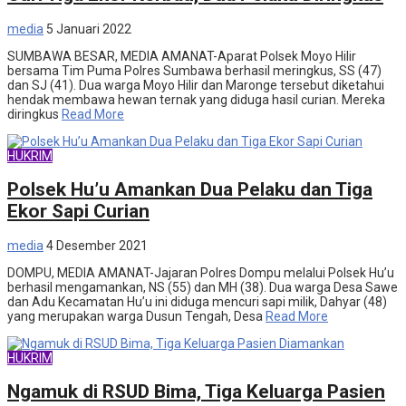
media
5 Januari 2022
SUMBAWA BESAR, MEDIA AMANAT-Aparat Polsek Moyo Hilir
bersama Tim Puma Polres Sumbawa berhasil meringkus, SS (47)
dan SJ (41). Dua warga Moyo Hilir dan Maronge tersebut diketahui
hendak membawa hewan ternak yang diduga hasil curian. Mereka
diringkus
Read More
HUKRIM
Polsek Hu’u Amankan Dua Pelaku dan Tiga
Ekor Sapi Curian
media
4 Desember 2021
DOMPU, MEDIA AMANAT-Jajaran Polres Dompu melalui Polsek Hu’u
berhasil mengamankan, NS (55) dan MH (38). Dua warga Desa Sawe
dan Adu Kecamatan Hu’u ini diduga mencuri sapi milik, Dahyar (48)
yang merupakan warga Dusun Tengah, Desa
Read More
HUKRIM
Ngamuk di RSUD Bima, Tiga Keluarga Pasien