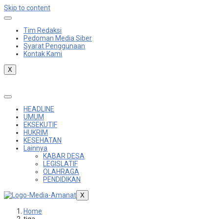
Skip to content
Tim Redaksi
Pedoman Media Siber
Syarat Penggunaan
Kontak Kami
X
HEADLINE
UMUM
EKSEKUTIF
HUKRIM
KESEHATAN
Lainnya
KABAR DESA
LEGISLATIF
OLAHRAGA
PENDIDIKAN
X
Home