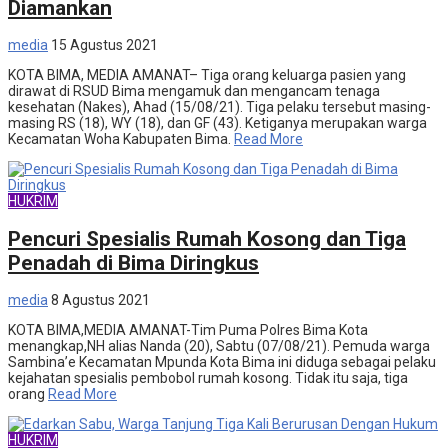
Diamankan
media
15 Agustus 2021
KOTA BIMA, MEDIA AMANAT– Tiga orang keluarga pasien yang
dirawat di RSUD Bima mengamuk dan mengancam tenaga
kesehatan (Nakes), Ahad (15/08/21). Tiga pelaku tersebut masing-
masing RS (18), WY (18), dan GF (43). Ketiganya merupakan warga
Kecamatan Woha Kabupaten Bima.
Read More
HUKRIM
Pencuri Spesialis Rumah Kosong dan Tiga
Penadah di Bima Diringkus
media
8 Agustus 2021
KOTA BIMA,MEDIA AMANAT-Tim Puma Polres Bima Kota
menangkap,NH alias Nanda (20), Sabtu (07/08/21). Pemuda warga
Sambina’e Kecamatan Mpunda Kota Bima ini diduga sebagai pelaku
kejahatan spesialis pembobol rumah kosong. Tidak itu saja, tiga
orang
Read More
HUKRIM