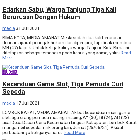
Edarkan Sabu, Warga Tanjung Tiga Kali
Berurusan Dengan Hukum
media
31 Juli 2021
BIMA KOTA, MEDIA AMANAT-Meski sudah dua kali berurusan
dengan aparat penegak hukum dan dipenjara, tapi tidak membuat,
MH (47) kapok. Untuk ketiga kalinya warga Tanjung Kota Bima ini
ditetapkan sebagai tersangka pada kasus yang sama, yakni
Read
More
HUKRIM
Kecanduan Game Slot, Tiga Pemuda Curi
Sepeda
media
17 Juli 2021
LOMBOK BARAT, MEDIA AMANAT- Akibat kecanduan main game
slot, tiga orang pemuda masing-masing, AY (30), RI (24), AR (23)
asal Desa Dasan Geria Kecamatan Lingsar Kabupaten Lombok Barat
mangambil sepeda milik orang lain, Jumat (25/06/21). Akibat
perbuatannya ketiganya harus
Read More