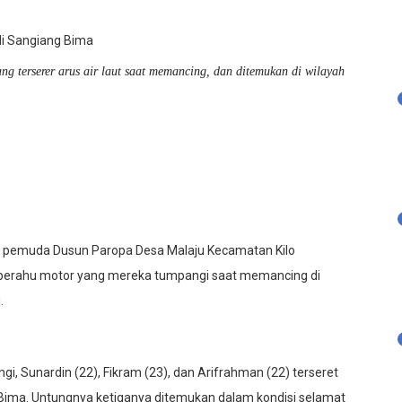
 terserer arus air laut saat memancing, dan ditemukan di wilayah
a pemuda Dusun Paropa Desa Malaju Kecamatan Kilo
 perahu motor yang mereka tumpangi saat memancing di
.
i, Sunardin (22), Fikram (23), dan Arifrahman (22) terseret
n Bima. Untungnya ketiganya ditemukan dalam kondisi selamat