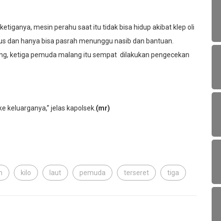
tiganya, mesin perahu saat itu tidak bisa hidup akibat klep oli
us dan hanya bisa pasrah menunggu nasib dan bantuan.
ng, ketiga pemuda malang itu sempat dilakukan pengecekan
 keluarganya,” jelas kapolsek.
(mr)
n
kilo
laut
pemuda
terseret
tiga