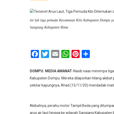
ini lah tiga pemuda Kecamatan Kilo Kabupaten Dompu yang
Sangiang Kebupaten Bima
Facebook
Twitter
Email
WhatsApp
Pinterest
Share
DOMPU. MEDIA AMANAT
-Nasib naas menimpa tig
Kabupaten Dompu. Mereka dilaporkan hilang akibat
sekitar kapungnya, Ahad (15/11/20) mendadak mati
Akibatnya, perahu motor Tampil Beda yang ditumpang
arus air laut hingga ke wilayah Sangiang Kabupate