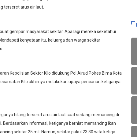
terseret arus air laut.
buat gempar masyarakat sekitar. Apa lagi mereka seketahui
Mendapati kenyataan itu, keluarga dan warga sekitar
o.
jaran Kepolisian Sektor Kilo didukung Pol Airud Polres Bima Kota
Kecamatan Kilo akhirnya melakukan upaya pencarian ketiganya
ganya hilang terseret arus air laut saat sedang memancing di
i. Berdasarkan informasi, ketiganya berniat memancing ikan
ing sekitar 25 mil. Namun, sekitar pukul 23.30 wita ketiga