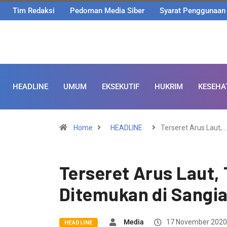
Tim Redaksi
Pedoman Media Siber
Syarat Penggunaan
HEADLINE
UMUM
EKSEKUTIF
HUKRIM
KESEHA
Home
HEADLINE
Terseret Arus Laut,…
Terseret Arus Laut,
Ditemukan di Sangi
Media
17 November 2020
HEADLINE