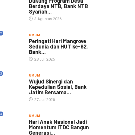
Dukung Program Desa
Berdaya NTB, Bank NTB
Syariah...
3 Agustus 2026
2
UMUM
Peringati Hari Mangrove
Sedunia dan HUT ke-62,
Bank...
28 Juli 2026
3
UMUM
Wujud Sinergi dan
Kepedulian Sosial, Bank
Jatim Bersama...
27 Juli 2026
4
UMUM
Hari Anak Nasional Jadi
Momentum ITDC Bangun
Generasi...