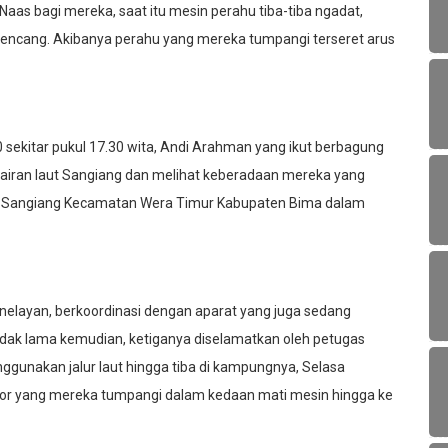
as bagi mereka, saat itu mesin perahu tiba-tiba ngadat,
n kencang. Akibanya perahu yang mereka tumpangi terseret arus
 sekitar pukul 17.30 wita, Andi Arahman yang ikut berbagung
rairan laut Sangiang dan melihat keberadaan mereka yang
aut Sangiang Kecamatan Wera Timur Kabupaten Bima dalam
 nelayan, berkoordinasi dengan aparat yang juga sedang
ak lama kemudian, ketiganya diselamatkan oleh petugas
unakan jalur laut hingga tiba di kampungnya, Selasa
or yang mereka tumpangi dalam kedaan mati mesin hingga ke