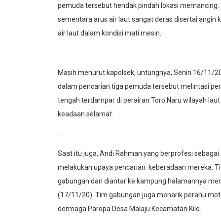
pemuda tersebut hendak pindah lokasi memancing. Na
sementara arus air laut sangat deras disertai angi
air laut dalam kondisi mati mesin.
Masih menurut kapolsek, untungnya, Senin 16/11/20
dalam pencarian tiga pemuda tersebut melintasi pe
tengah terdampar di perairan Toro Naru wilayah l
keadaan selamat.
.
Saat itu juga, Andi Rahman yang berprofesi sebagai
melakukan upaya pencarian keberadaan mereka. Tid
gabungan dan diantar ke kampung halamannya mengg
(17/11/20). Tim gabungan juga menarik perahu mot
dermaga Paropa Desa Malaju Kecamatan Kilo.