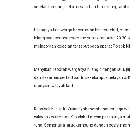
setelah berjuang selama satu hari terombang-ambing 
Hilangnya tiga warga Kecamatan Kilo tersebut, mem
hilang saat sedang memancing sekitar pukul 20.30. 
melaporkan kejadian tersebut pada aparat Polsek Kil
Menyikapi laporan warganya hilang di tengah laut, ja
dan Basarnas serta dibantu sekelompok nelayan di 
menyisiri wilayah laut.
Kapolsek Kilo, Iptu Yuliansyah membenarkan tiga war
wilayah kecamatan Kilo akibat mesin perahunya mat
tuna. Sementara jarak kampung dengan posisi memanc