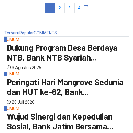
1
2
3
4
Terbaru
Popular
COMMENTS
1
UMUM
Dukung Program Desa Berdaya
NTB, Bank NTB Syariah...
3 Agustus 2026
2
UMUM
Peringati Hari Mangrove Sedunia
dan HUT ke-62, Bank...
28 Juli 2026
3
UMUM
Wujud Sinergi dan Kepedulian
Sosial, Bank Jatim Bersama...