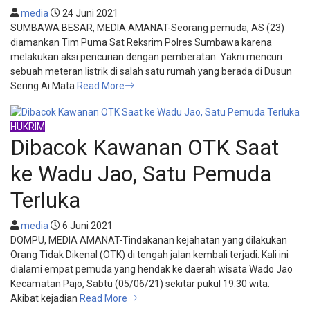
media
24 Juni 2021
SUMBAWA BESAR, MEDIA AMANAT-Seorang pemuda, AS (23)
diamankan Tim Puma Sat Reksrim Polres Sumbawa karena
melakukan aksi pencurian dengan pemberatan. Yakni mencuri
sebuah meteran listrik di salah satu rumah yang berada di Dusun
Sering Ai Mata
Read More
HUKRIM
Dibacok Kawanan OTK Saat
ke Wadu Jao, Satu Pemuda
Terluka
media
6 Juni 2021
DOMPU, MEDIA AMANAT-Tindakanan kejahatan yang dilakukan
Orang Tidak Dikenal (OTK) di tengah jalan kembali terjadi. Kali ini
dialami empat pemuda yang hendak ke daerah wisata Wado Jao
Kecamatan Pajo, Sabtu (05/06/21) sekitar pukul 19.30 wita.
Akibat kejadian
Read More