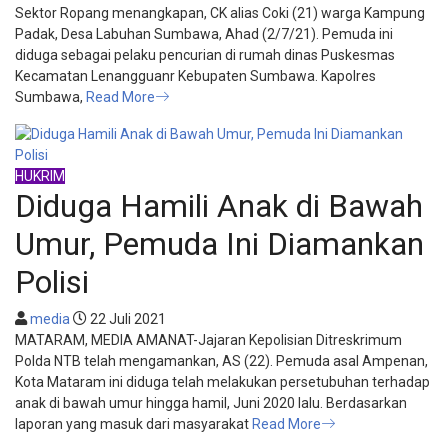
Sektor Ropang menangkapan, CK alias Coki (21) warga Kampung
Padak, Desa Labuhan Sumbawa, Ahad (2/7/21). Pemuda ini
diduga sebagai pelaku pencurian di rumah dinas Puskesmas
Kecamatan Lenangguanr Kebupaten Sumbawa. Kapolres
Sumbawa,
Read More
HUKRIM
Diduga Hamili Anak di Bawah
Umur, Pemuda Ini Diamankan
Polisi
media
22 Juli 2021
MATARAM, MEDIA AMANAT-Jajaran Kepolisian Ditreskrimum
Polda NTB telah mengamankan, AS (22). Pemuda asal Ampenan,
Kota Mataram ini diduga telah melakukan persetubuhan terhadap
anak di bawah umur hingga hamil, Juni 2020 lalu. Berdasarkan
laporan yang masuk dari masyarakat
Read More