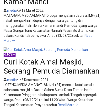
Kamar Mandi
media
13 Maret 2022
MATARAM, MEDIAAMANAT-Diduga mengalami depresi, IMF (21)
nekat mengakhiri hidupnya dengan cara gantung diri
menggunakan tali nilon di kamar mandi. Pemuda lajang warga
Pasar Sungai Tunu Kecamatan Ramah Pesisir itu ditemukan
dalam. Kondis tak bernyawa, Ahad (13/03/22) sekitar
Read
More
HUKRIM
Curi Kotak Amal Masjid,
Seorang Pemuda Diamankan
media
8 Desember 2021
LOTENG, MEDIA AMANAT- Aksi, HI (24) mencuri kotak amal di
salah satu masjid di Dusun Salam Sukur Desa Taman Indah
Kecamatan Pringgarata Kabupaten Lombok Tengah kepergok
warga, Rabu (08/12/21) pukul 11.20 Wita. Warga Kelurahan
Tengari Kecamatan Praya tersebut
Read More