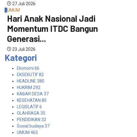
27 Juli 2026
4
UMUM
Hari Anak Nasional Jadi
Momentum ITDC Bangun
Generasi...
23 Juli 2026
Kategori
Ekonomi
66
EKSEKUTIF
82
HEADLINE
380
HUKRIM
292
KABAR DESA
37
KESEHATAN
80
LEGISLATIF
6
OLAHRAGA
35
PENDIDIKAN
32
Sosial budaya
37
UMUM
465