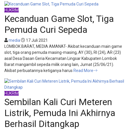
HUKRIM
Kecanduan Game Slot, Tiga
Pemuda Curi Sepeda
media
17 Juli 2021
LOMBOK BARAT, MEDIA AMANAT- Akibat kecanduan main game
slot, tiga orang pemuda masing-masing, AY (30), RI (24), AR (23)
asal Desa Dasan Geria Kecamatan Lingsar Kabupaten Lombok
Barat mangambil sepeda milik orang lain, Jumat (25/06/21).
Akibat perbuatannya ketiganya harus
Read More
HUKRIM
Sembilan Kali Curi Meteren
Listrik, Pemuda Ini Akhirnya
Berhasil Ditangkap