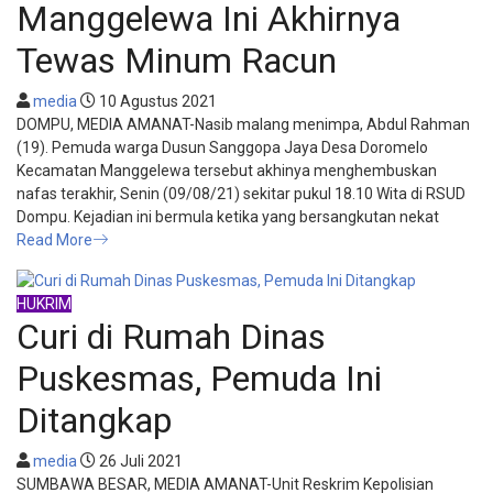
Manggelewa Ini Akhirnya
Tewas Minum Racun
media
10 Agustus 2021
DOMPU, MEDIA AMANAT-Nasib malang menimpa, Abdul Rahman
(19). Pemuda warga Dusun Sanggopa Jaya Desa Doromelo
Kecamatan Manggelewa tersebut akhinya menghembuskan
nafas terakhir, Senin (09/08/21) sekitar pukul 18.10 Wita di RSUD
Dompu. Kejadian ini bermula ketika yang bersangkutan nekat
Read More
HUKRIM
Curi di Rumah Dinas
Puskesmas, Pemuda Ini
Ditangkap
media
26 Juli 2021
SUMBAWA BESAR, MEDIA AMANAT-Unit Reskrim Kepolisian