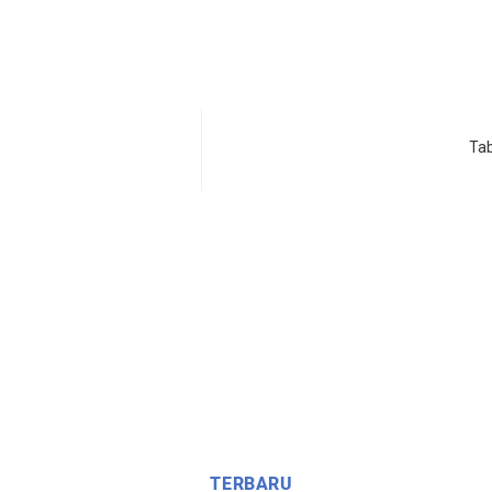
Ta
TERBARU