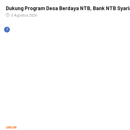
Dukung Program Desa Berdaya NTB, Bank NTB Syaria
3 Agustus 2026
2
UMUM