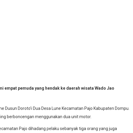
lami empat pemuda yang hendak ke daerah wisata Wado Jao
– Lune Dusun Doroto’i Dua Desa Lune Kecamatan Pajo Kabupaten Dompu.
asing berboncengan menggunakan dua unit motor.
Kecamatan Pajo dihadang pelaku sebanyak tiga orang yang juga