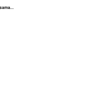
sama...