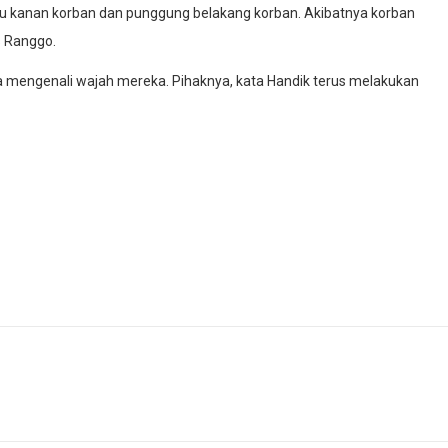
kanan korban dan punggung belakang korban. Akibatnya korban
s Ranggo.
a mengenali wajah mereka. Pihaknya, kata Handik terus melakukan