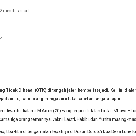
2 minutes read
go
idak Dikenal (OTK) di tengah jalan kembali terjadi. Kali ini dia
ejadian itu, satu orang mengalami luka sabetan senjata tajam.
ristiwa itu dialami, M Amin (20) yang terjadi di Jalan Lintas Mbawi 
ma tiga orang temannya, yakni, Lastri, Habibi, dan Yunita masing-m
 tiba-tiba di tengah jalan tepatnya di Dusun Doroto’i Dua Desa Lune 