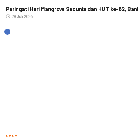
Peringati Hari Mangrove Sedunia dan HUT ke-62, Bank
28 Juli 2026
3
UMUM