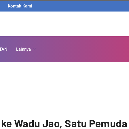
Kontak Kami
TAN
Lainnya
ke Wadu Jao, Satu Pemuda 