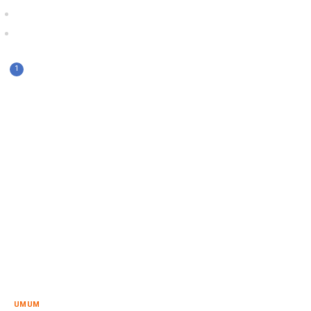
1
UMUM