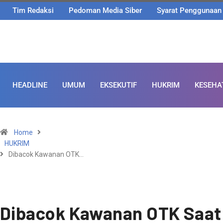
Tim Redaksi
Pedoman Media Siber
Syarat Penggunaan
HEADLINE
UMUM
EKSEKUTIF
HUKRIM
KESEHA
Home
HUKRIM
Dibacok Kawanan OTK…
Dibacok Kawanan OTK Saat 