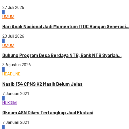
27 Juli 2026
4
UMUM
Hari Anak Nasional Jadi Momentum ITDC Bangun Generasi..
23 Juli 2026
1
UMUM
Dukung Program Desa Berdaya NTB, Bank NTB Syariah...
3 Agustus 2026
2
HEADLINE
Nasib 134 CPNS K2 Masih Belum Jelas
7 Januari 2021
3
HUKRIM
Oknum ASN Dikes Tertangkap Jual Ekstasi
7 Januari 2021
4