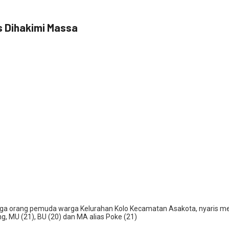
s Dihakimi Massa
iga orang pemuda warga Kelurahan Kolo Kecamatan Asakota, nyaris me
 MU (21), BU (20) dan MA alias Poke (21)