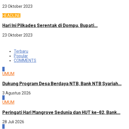
23 Oktober 2023
HEADLINE
Hari Ini Pilkades Serentak di Dompu, Bupati...
23 Oktober 2023
Terbaru
Popular
COMMENTS
1
UMUM
Dukung Program Desa Berdaya NTB, Bank NTB Syariah...
3 Agustus 2026
2
UMUM
Peringati Hari Mangrove Sedunia dan HUT ke-62, Bank...
28 Juli 2026
3