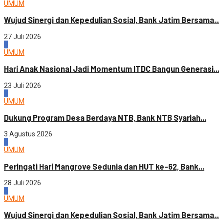
UMUM
Wujud Sinergi dan Kepedulian Sosial, Bank Jatim Bersama..
27 Juli 2026
4
UMUM
Hari Anak Nasional Jadi Momentum ITDC Bangun Generasi..
23 Juli 2026
1
UMUM
Dukung Program Desa Berdaya NTB, Bank NTB Syariah...
3 Agustus 2026
2
UMUM
Peringati Hari Mangrove Sedunia dan HUT ke-62, Bank...
28 Juli 2026
3
UMUM
Wujud Sinergi dan Kepedulian Sosial, Bank Jatim Bersama..