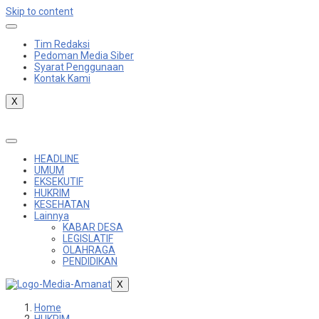
Skip to content
Tim Redaksi
Pedoman Media Siber
Syarat Penggunaan
Kontak Kami
X
HEADLINE
UMUM
EKSEKUTIF
HUKRIM
KESEHATAN
Lainnya
KABAR DESA
LEGISLATIF
OLAHRAGA
PENDIDIKAN
X
Home