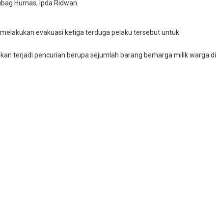
ubag Humas, Ipda Ridwan.
melakukan evakuasi ketiga terduga pelaku tersebut untuk
an terjadi pencurian berupa sejumlah barang berharga milik warga di