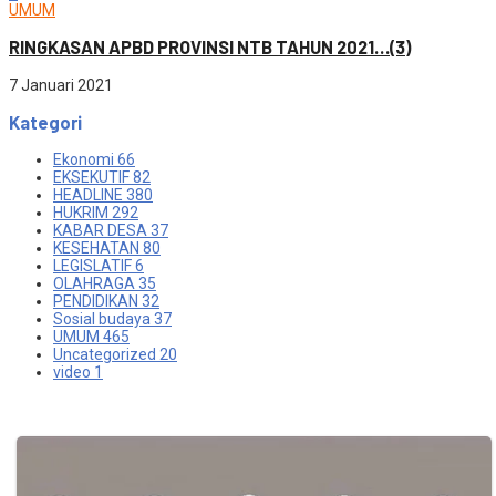
UMUM
RINGKASAN APBD PROVINSI NTB TAHUN 2021…(3)
7 Januari 2021
Kategori
Ekonomi
66
EKSEKUTIF
82
HEADLINE
380
HUKRIM
292
KABAR DESA
37
KESEHATAN
80
LEGISLATIF
6
OLAHRAGA
35
PENDIDIKAN
32
Sosial budaya
37
UMUM
465
Uncategorized
20
video
1