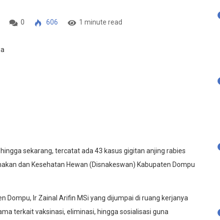
0
606
1 minute read
hingga sekarang, tercatat ada 43 kasus gigitan anjing rabies
eternakan dan Kesehatan Hewan (Disnakeswan) Kabupaten Dompu
 Dompu, Ir Zainal Arifin MSi yang dijumpai di ruang kerjanya
 terkait vaksinasi, eliminasi, hingga sosialisasi guna