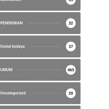
PENDIDIKAN
32
Sosial budaya
37
UMUM
465
Uncategorized
20