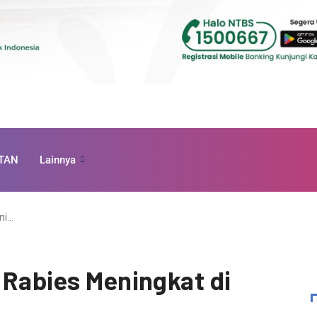
TAN
Lainnya
ni…
 Rabies Meningkat di