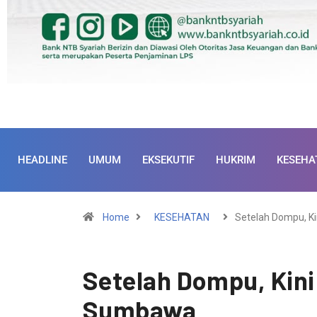
HEADLINE
UMUM
EKSEKUTIF
HUKRIM
KESEHA
Home
KESEHATAN
Setelah Dompu, Ki
Setelah Dompu, Kini
Sumbawa