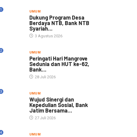
1
UMUM
Dukung Program Desa
Berdaya NTB, Bank NTB
Syariah...
3 Agustus 2026
2
UMUM
Peringati Hari Mangrove
Sedunia dan HUT ke-62,
Bank...
28 Juli 2026
3
UMUM
Wujud Sinergi dan
Kepedulian Sosial, Bank
Jatim Bersama...
27 Juli 2026
4
UMUM