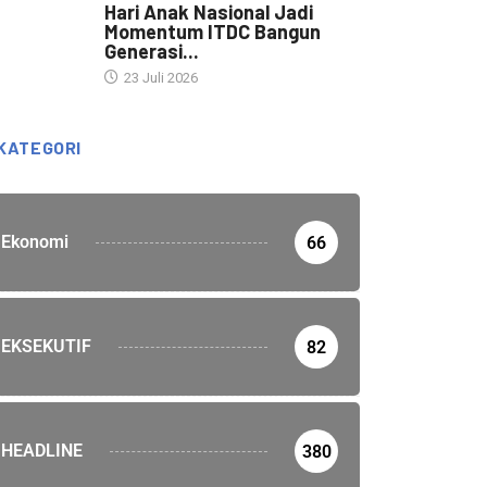
Hari Anak Nasional Jadi
Momentum ITDC Bangun
Generasi...
23 Juli 2026
KATEGORI
Ekonomi
66
EKSEKUTIF
82
HEADLINE
380