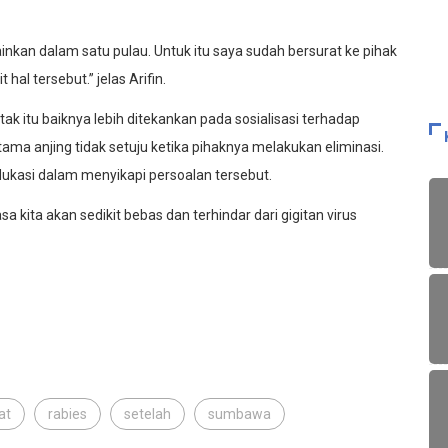
inkan dalam satu pulau. Untuk itu saya sudah bersurat ke pihak
hal tersebut.” jelas Arifin.
 itu baiknya lebih ditekankan pada sosialisasi terhadap
tama anjing tidak setuju ketika pihaknya melakukan eliminasi.
edukasi dalam menyikapi persoalan tersebut.
a kita akan sedikit bebas dan terhindar dari gigitan virus
at
rabies
setelah
sumbawa