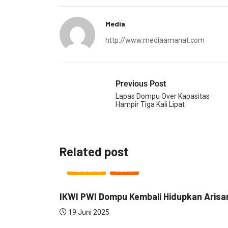
Media
http://www.mediaamanat.com
Previous Post
Lapas Dompu Over Kapasitas
Hampir Tiga Kali Lipat
Related post
HEADLINE
UMUM
IKWI PWI Dompu Kembali Hidupkan Arisa
19 Juni 2025