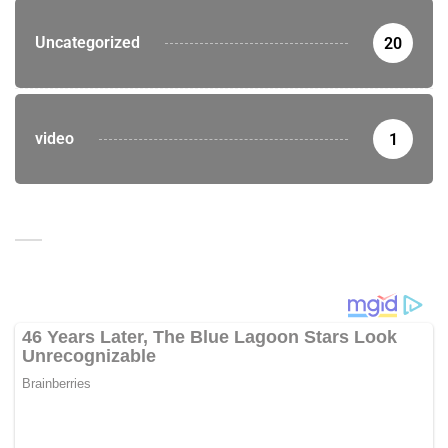
Uncategorized
20
video
1