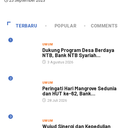
25 September 2023
TERBARU
POPULAR
COMMENTS
1
UMUM
Dukung Program Desa Berdaya
NTB, Bank NTB Syariah...
3 Agustus 2026
2
UMUM
Peringati Hari Mangrove Sedunia
dan HUT ke-62, Bank...
28 Juli 2026
3
UMUM
Wujud Sinergi dan Kepedulian