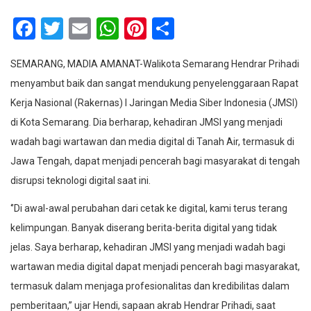
Facebook
Twitter
Email
WhatsApp
Pinterest
Share
SEMARANG, MADIA AMANAT-Walikota Semarang Hendrar Prihadi
menyambut baik dan sangat mendukung penyelenggaraan Rapat
Kerja Nasional (Rakernas) I Jaringan Media Siber Indonesia (JMSI)
di Kota Semarang. Dia berharap, kehadiran JMSI yang menjadi
wadah bagi wartawan dan media digital di Tanah Air, termasuk di
Jawa Tengah, dapat menjadi pencerah bagi masyarakat di tengah
disrupsi teknologi digital saat ini.
‘’Di awal-awal perubahan dari cetak ke digital, kami terus terang
kelimpungan. Banyak diserang berita-berita digital yang tidak
jelas. Saya berharap, kehadiran JMSI yang menjadi wadah bagi
wartawan media digital dapat menjadi pencerah bagi masyarakat,
termasuk dalam menjaga profesionalitas dan kredibilitas dalam
pemberitaan,’’ ujar Hendi, sapaan akrab Hendrar Prihadi, saat