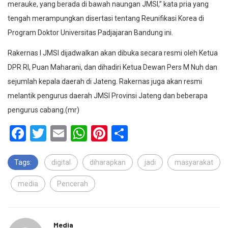
merauke, yang berada di bawah naungan JMSI,’’ kata pria yang
tengah merampungkan disertasi tentang Reunifikasi Korea di
Program Doktor Universitas Padjajaran Bandung ini.
Rakernas I JMSI dijadwalkan akan dibuka secara resmi oleh Ketua
DPR RI, Puan Maharani, dan dihadiri Ketua Dewan Pers M Nuh dan
sejumlah kepala daerah di Jateng. Rakernas juga akan resmi
melantik pengurus daerah JMSI Provinsi Jateng dan beberapa
pengurus cabang.(mr)
Facebook
Twitter
Email
WhatsApp
Pinterest
Share
Tags:
digital
diharapkan
jadi
masyarakat
media
Pencerah
Media