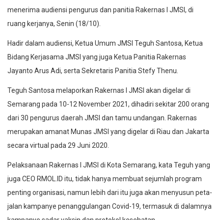
menerima audiensi pengurus dan panitia Rakernas I JMSI, di
ruang kerjanya, Senin (18/10).
Hadir dalam audiensi, Ketua Umum JMSI Teguh Santosa, Ketua
Bidang Kerjasama JMSI yang juga Ketua Panitia Rakernas
Jayanto Arus Adi, serta Sekretaris Panitia Stefy Thenu.
Teguh Santosa melaporkan Rakernas I JMSI akan digelar di
Semarang pada 10-12 November 2021, dihadiri sekitar 200 orang
dari 30 pengurus daerah JMSI dan tamu undangan. Rakernas
merupakan amanat Munas JMSI yang digelar di Riau dan Jakarta
secara virtual pada 29 Juni 2020.
Pelaksanaan Rakernas I JMSI di Kota Semarang, kata Teguh yang
juga CEO RMOL.ID itu, tidak hanya membuat sejumlah program
penting organisasi, namun lebih dari itu juga akan menyusun peta-
jalan kampanye penanggulangan Covid-19, termasuk di dalamnya
kampanye sadar vaksin dan protokol kesehatan.