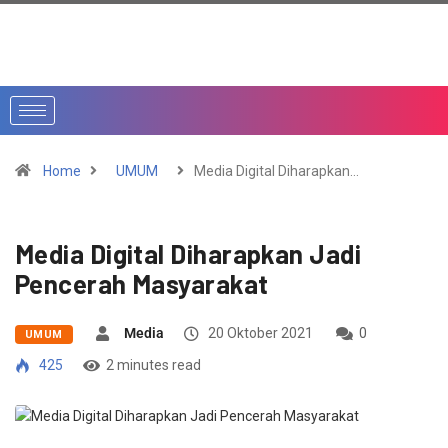
Home
UMUM
Media Digital Diharapkan…
Media Digital Diharapkan Jadi
Pencerah Masyarakat
Media
20 Oktober 2021
0
UMUM
425
2 minutes read