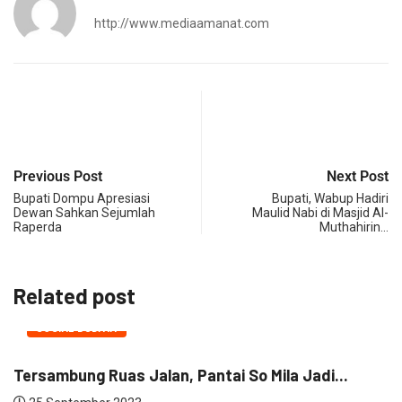
http://www.mediaamanat.com
Previous Post
Next Post
Bupati Dompu Apresiasi
Bupati, Wabup Hadiri
Dewan Sahkan Sejumlah
Maulid Nabi di Masjid Al-
Raperda
Muthahirin…
Related post
SOSIAL BUDAYA
Tersambung Ruas Jalan, Pantai So Mila Jadi...
B
di