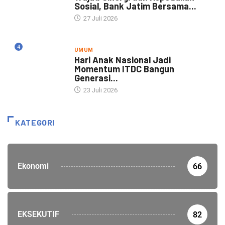
Sosial, Bank Jatim Bersama...
27 Juli 2026
4
UMUM
Hari Anak Nasional Jadi
Momentum ITDC Bangun
Generasi...
23 Juli 2026
KATEGORI
Ekonomi
66
EKSEKUTIF
82