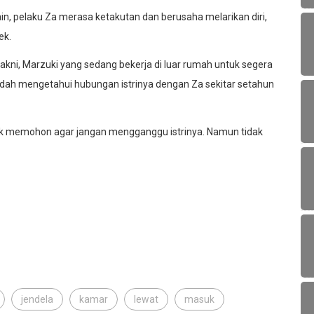
in, pelaku Za merasa ketakutan dan berusaha melarikan diri,
ek.
akni, Marzuki yang sedang bekerja di luar rumah untuk segera
dah mengetahui hubungan istrinya dengan Za sekitar setahun
k memohon agar jangan mengganggu istrinya. Namun tidak
jendela
kamar
lewat
masuk