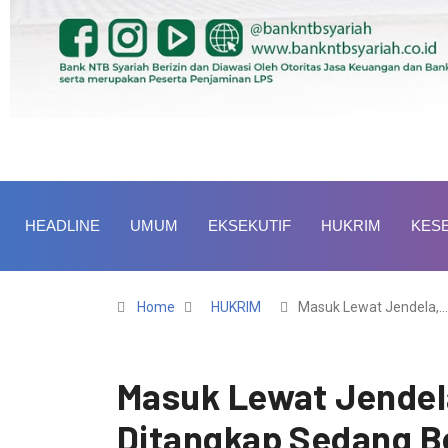
HEADLINE
UMUM
EKSEKUTIF
HUKRIM
KES
Home
HUKRIM
Masuk Lewat Jendela,…
Masuk Lewat Jendel
Ditangkap Sedang 