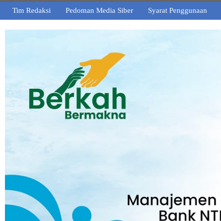
Tim Redaksi
Pedoman Media Siber
Syarat Penggunaan