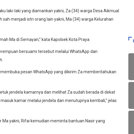
aku laki-laki yang diamankan yakni, Za (34) warga Desa Aikmual
h menjadi istri orang lain yakni, Ma (34) warga Kelurahan
ah Ma di Semayan,” kata Kapolsek Kota Praya.
 perempuan bersuami tersebut melalui WhatsApp dan
h.
 Ma membuka pesan WhatsApp yang dikirim Za memberitahukan
uk jendela kamarnya dan melihat Za sudah berada di dekat
masuk kamar melalui jendela dan menutupnya kembali,” jelas
par Ma yakni, Rifai kemudian meminta bantuan Nasir yang