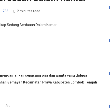
735
2 minutes read
engamankan sepasang pria dan wanita yang diduga
urahan Semayan Kecamatan Praya Kabupaten Lombok Tengah
Ma