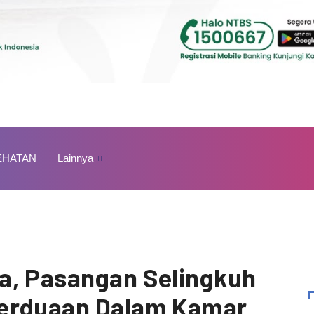
EHATAN
Lainnya
a, Pasangan Selingkuh
Berduaan Dalam Kamar