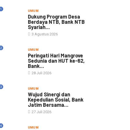
1
UMUM
Dukung Program Desa
Berdaya NTB, Bank NTB
Syariah...
3 Agustus 2026
2
UMUM
Peringati Hari Mangrove
Sedunia dan HUT ke-62,
Bank...
28 Juli 2026
3
UMUM
Wujud Sinergi dan
Kepedulian Sosial, Bank
Jatim Bersama...
27 Juli 2026
4
UMUM