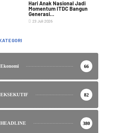
Hari Anak Nasional Jadi
Momentum ITDC Bangun
Generasi...
23 Juli 2026
KATEGORI
Ekonomi
66
EKSEKUTIF
82
HEADLINE
380