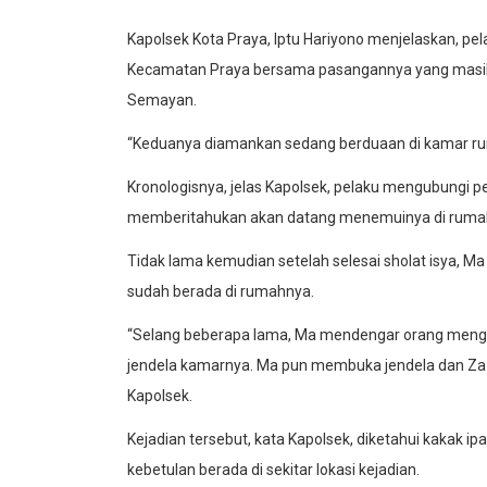
Kapolsek Kota Praya, Iptu Hariyono menjelaskan, pel
Kecamatan Praya bersama pasangannya yang masih sa
Semayan.
“Keduanya diamankan sedang berduaan di kamar rum
Kronologisnya, jelas Kapolsek, pelaku mengubungi
memberitahukan akan datang menemuinya di ruma
Tidak lama kemudian setelah selesai sholat isya,
sudah berada di rumahnya.
“Selang beberapa lama, Ma mendengar orang menget
jendela kamarnya. Ma pun membuka jendela dan Za 
Kapolsek.
Kejadian tersebut, kata Kapolsek, diketahui kakak i
kebetulan berada di sekitar lokasi kejadian.