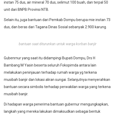
instan 75 dus, air mineral 70 dus, selimut 100 buah, dan terpal 50
unit dari BNPB Provinsi NTB.
Selain itu, juga bantuan dari Pemkab Dompu berupa mie instan 73
dus, dan beras dari Tagana Dinas Sosial sebanyak 2.900 karung.
bantuan saat diturunkan untuk warga korban banjir
Gubenrnur yang saat itu didampingi Bupati Dompu, Drs H
Bambang M Yasin beserta seluruh Fokopimda antara lain
melakukan peninjauan terhadap rumah warga yg terkena
musibah banjir dan lokasi aliran sungai. Selanjutnya menyerahkan
bantuan secara simbolis terhadap perwakilan warga yang terkena
musibah banjir.
Di hadapan warga penerima bantuan gubernur mengungkapkan,
langkah yang mereka lakukan dimaksudkan sebagai bentuk