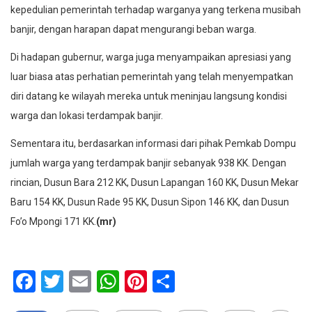
kepedulian pemerintah terhadap warganya yang terkena musibah
banjir, dengan harapan dapat mengurangi beban warga.
Di hadapan gubernur, warga juga menyampaikan apresiasi yang
luar biasa atas perhatian pemerintah yang telah menyempatkan
diri datang ke wilayah mereka untuk meninjau langsung kondisi
warga dan lokasi terdampak banjir.
Sementara itu, berdasarkan informasi dari pihak Pemkab Dompu
jumlah warga yang terdampak banjir sebanyak 938 KK. Dengan
rincian, Dusun Bara 212 KK, Dusun Lapangan 160 KK, Dusun Mekar
Baru 154 KK, Dusun Rade 95 KK, Dusun Sipon 146 KK, dan Dusun
Fo’o Mpongi 171 KK.
(mr)
Facebook
Twitter
Email
WhatsApp
Pinterest
Share