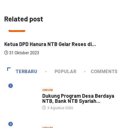
Related post
UMUM
Ketua DPD Hanura NTB Gelar Reses di...
T
31 Oktober 2023
TERBARU
POPULAR
COMMENTS
1
UMUM
Dukung Program Desa Berdaya
NTB, Bank NTB Syariah...
3 Agustus 2026
2