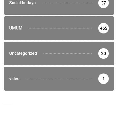
Sosial budaya
37
UMUM
465
Uncategorized
20
video
1