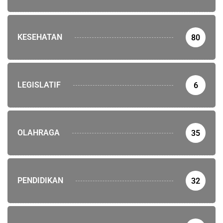
KESEHATAN
80
LEGISLATIF
6
OLAHRAGA
35
PENDIDIKAN
32