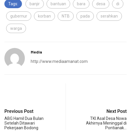
Tags:
banjir
bantuan
bara
desa
di
gubernur
korban
NTB
pada
serahkan
warga
Media
http://www.mediaamanat.com
Previous Post
Next Post
ABG Hamil Dua Bulan
TKI Asal Desa Nowa
Setelah Ditawari
Akhirnya Meninggal di
Pekerjaan Bodong
Pontianak…