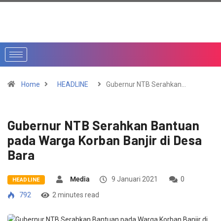
Home
HEADLINE
Gubernur NTB Serahkan…
Gubernur NTB Serahkan Bantuan
pada Warga Korban Banjir di Desa
Bara
Media
9 Januari 2021
0
HEADLINE
792
2 minutes read