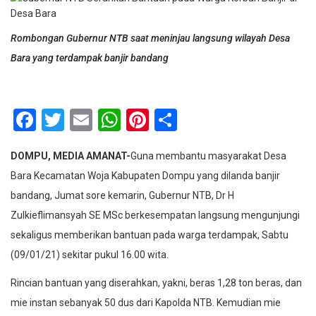
Rombongan Gubernur NTB saat meninjau langsung wilayah Desa
Bara yang terdampak banjir bandang
Facebook
Twitter
Email
WhatsApp
Pinterest
Share
DOMPU, MEDIA AMANAT-
Guna membantu masyarakat Desa
Bara Kecamatan Woja Kabupaten Dompu yang dilanda banjir
bandang, Jumat sore kemarin, Gubernur NTB, Dr H
Zulkieflimansyah SE MSc berkesempatan langsung mengunjungi
sekaligus memberikan bantuan pada warga terdampak, Sabtu
(09/01/21) sekitar pukul 16.00 wita.
Rincian bantuan yang diserahkan, yakni, beras 1,28 ton beras, dan
mie instan sebanyak 50 dus dari Kapolda NTB. Kemudian mie