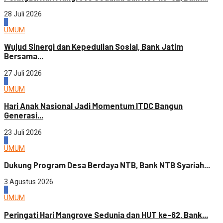
28 Juli 2026
3
UMUM
Wujud Sinergi dan Kepedulian Sosial, Bank Jatim
Bersama...
27 Juli 2026
4
UMUM
Hari Anak Nasional Jadi Momentum ITDC Bangun
Generasi...
23 Juli 2026
1
UMUM
Dukung Program Desa Berdaya NTB, Bank NTB Syariah...
3 Agustus 2026
2
UMUM
Peringati Hari Mangrove Sedunia dan HUT ke-62, Bank...