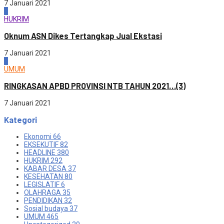
7 Januari 2021
3
HUKRIM
Oknum ASN Dikes Tertangkap Jual Ekstasi
7 Januari 2021
4
UMUM
RINGKASAN APBD PROVINSI NTB TAHUN 2021…(3)
7 Januari 2021
Kategori
Ekonomi
66
EKSEKUTIF
82
HEADLINE
380
HUKRIM
292
KABAR DESA
37
KESEHATAN
80
LEGISLATIF
6
OLAHRAGA
35
PENDIDIKAN
32
Sosial budaya
37
UMUM
465