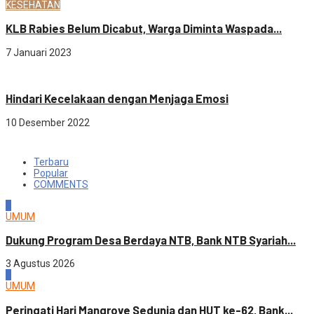
KESEHATAN
KLB Rabies Belum Dicabut, Warga Diminta Waspada...
7 Januari 2023
Sosial budaya
Hindari Kecelakaan dengan Menjaga Emosi
10 Desember 2022
Terbaru
Popular
COMMENTS
1
UMUM
Dukung Program Desa Berdaya NTB, Bank NTB Syariah...
3 Agustus 2026
2
UMUM
Peringati Hari Mangrove Sedunia dan HUT ke-62, Bank...