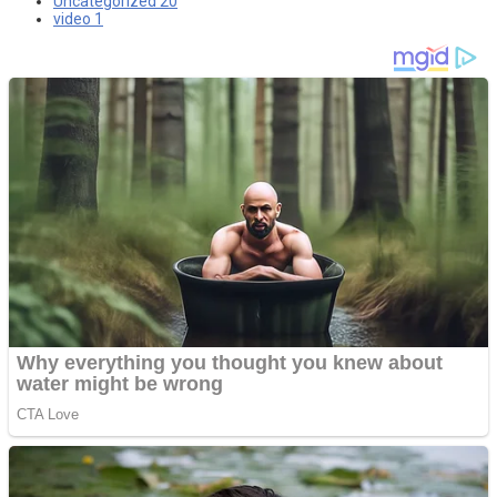
Uncategorized
20
video
1