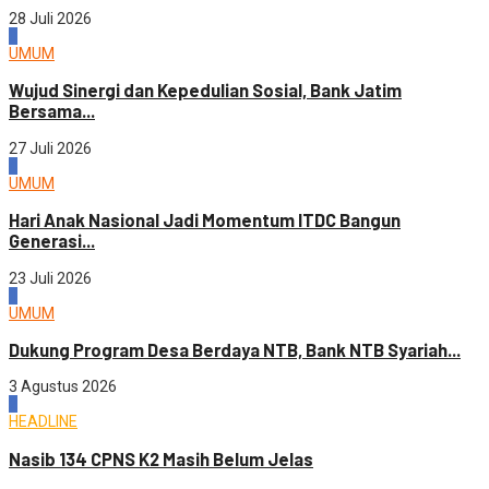
28 Juli 2026
3
UMUM
Wujud Sinergi dan Kepedulian Sosial, Bank Jatim
Bersama...
27 Juli 2026
4
UMUM
Hari Anak Nasional Jadi Momentum ITDC Bangun
Generasi...
23 Juli 2026
1
UMUM
Dukung Program Desa Berdaya NTB, Bank NTB Syariah...
3 Agustus 2026
2
HEADLINE
Nasib 134 CPNS K2 Masih Belum Jelas