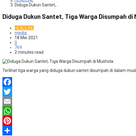
HEADLINE
Diduga Dukun Santet,…
Diduga Dukun Santet, Tiga Warga Disumpah di 
HEADLINE
media
18 Mei 2021
0
769
2 minutes read
Terlihat tiga warga yang diduga dukun santet disumpah di dalam mus
Facebook
Twitter
Email
WhatsApp
Pinterest