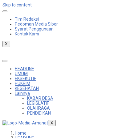
Skip to content
Tim Redaksi
Pedoman Media Siber
Syarat Penggunaan
Kontak Kami
X
HEADLINE
UMUM
EKSEKUTIF
HUKRIM
KESEHATAN
Lainnya
KABAR DESA
LEGISLATIF
OLAHRAGA
PENDIDIKAN
X
Home