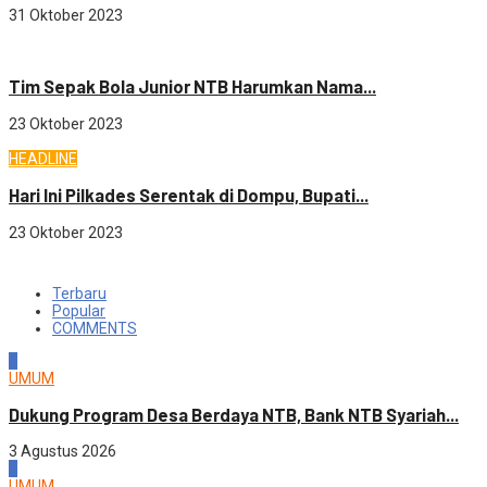
31 Oktober 2023
OLAHRAGA
Tim Sepak Bola Junior NTB Harumkan Nama...
23 Oktober 2023
HEADLINE
Hari Ini Pilkades Serentak di Dompu, Bupati...
23 Oktober 2023
Terbaru
Popular
COMMENTS
1
UMUM
Dukung Program Desa Berdaya NTB, Bank NTB Syariah...
3 Agustus 2026
2
UMUM