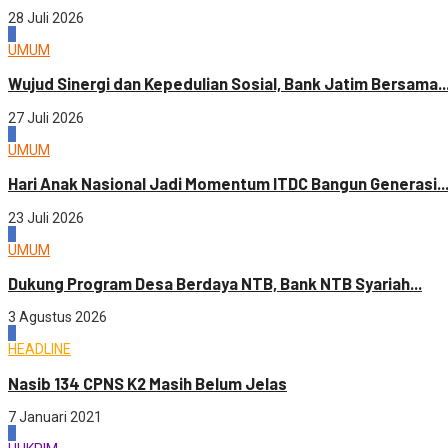
28 Juli 2026
3
UMUM
Wujud Sinergi dan Kepedulian Sosial, Bank Jatim Bersama..
27 Juli 2026
4
UMUM
Hari Anak Nasional Jadi Momentum ITDC Bangun Generasi..
23 Juli 2026
1
UMUM
Dukung Program Desa Berdaya NTB, Bank NTB Syariah...
3 Agustus 2026
2
HEADLINE
Nasib 134 CPNS K2 Masih Belum Jelas
7 Januari 2021
3