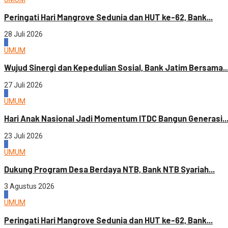
Peringati Hari Mangrove Sedunia dan HUT ke-62, Bank...
28 Juli 2026
3
UMUM
Wujud Sinergi dan Kepedulian Sosial, Bank Jatim Bersama..
27 Juli 2026
4
UMUM
Hari Anak Nasional Jadi Momentum ITDC Bangun Generasi..
23 Juli 2026
1
UMUM
Dukung Program Desa Berdaya NTB, Bank NTB Syariah...
3 Agustus 2026
2
UMUM
Peringati Hari Mangrove Sedunia dan HUT ke-62, Bank...