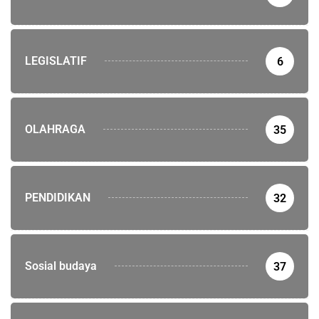
LEGISLATIF
6
OLAHRAGA
35
PENDIDIKAN
32
Sosial budaya
37