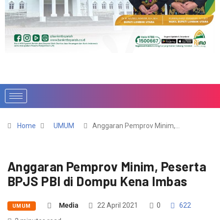
Home
UMUM
Anggaran Pemprov Minim,…
Anggaran Pemprov Minim, Peserta
BPJS PBI di Dompu Kena Imbas
Media
22 April 2021
0
622
UMUM