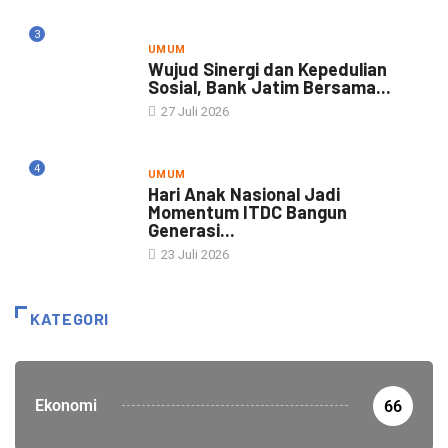
3
UMUM
Wujud Sinergi dan Kepedulian
Sosial, Bank Jatim Bersama...
27 Juli 2026
4
UMUM
Hari Anak Nasional Jadi
Momentum ITDC Bangun
Generasi...
23 Juli 2026
KATEGORI
Ekonomi
66