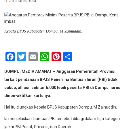
2 minutes read
Kepala BPJS Kabupaten Dompu, M Zainuddin.
Facebook
Twitter
Email
WhatsApp
Pinterest
Share
DOMPU. MEDIA AMANAT – Anggaran Pemerintah Provinsi
terkait pendanaan BPJS Penerima Bantuan Iuran (PBI) tidak
cukup, alhasil sekitar 6.000 lebih peserta PBI di Dompu harus
dinon-aktifkan kartunya.
Hal itu diungkap Kepala BPJS Kabupaten Dompu, M Zainuddin.
Ia menjelaskan, bantuan PBI tersebut dibagi dalam tiga kategori,
yakni PBI Pusat, Provinsi, dan Daerah.