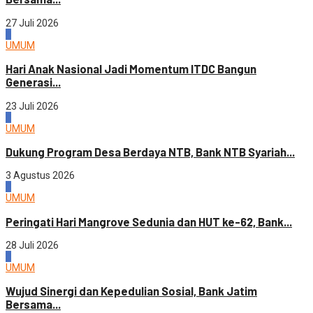
27 Juli 2026
4
UMUM
Hari Anak Nasional Jadi Momentum ITDC Bangun
Generasi...
23 Juli 2026
1
UMUM
Dukung Program Desa Berdaya NTB, Bank NTB Syariah...
3 Agustus 2026
2
UMUM
Peringati Hari Mangrove Sedunia dan HUT ke-62, Bank...
28 Juli 2026
3
UMUM
Wujud Sinergi dan Kepedulian Sosial, Bank Jatim
Bersama...