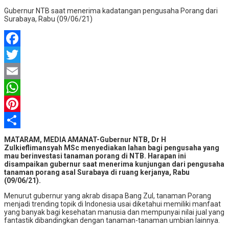
Gubernur NTB saat menerima kadatangan pengusaha Porang dari
Surabaya, Rabu (09/06/21)
Facebook
Twitter
Email
WhatsApp
Pinterest
Share
MATARAM, MEDIA AMANAT-Gubernur NTB, Dr H
Zulkieflimansyah MSc menyediakan lahan bagi pengusaha yang
mau berinvestasi tanaman porang di NTB. Harapan ini
disampaikan gubernur saat menerima kunjungan dari pengusaha
tanaman porang asal Surabaya di ruang kerjanya, Rabu
(09/06/21).
Menurut gubernur yang akrab disapa Bang Zul, tanaman Porang
menjadi trending topik di Indonesia usai diketahui memiliki manfaat
yang banyak bagi kesehatan manusia dan mempunyai nilai jual yang
fantastik dibandingkan dengan tanaman-tanaman umbian lainnya.