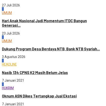
27 Juli 2026
4
UMUM
Hari Anak Nasional Jadi Momentum ITDC Bangun
Generasi...
23 Juli 2026
1
UMUM
Dukung Program Desa Berdaya NTB, Bank NTB Syariah...
3 Agustus 2026
2
HEADLINE
Nasib 134 CPNS K2 Masih Belum Jelas
7 Januari 2021
3
HUKRIM
Oknum ASN Dikes Tertangkap Jual Ekstasi
7 Januari 2021