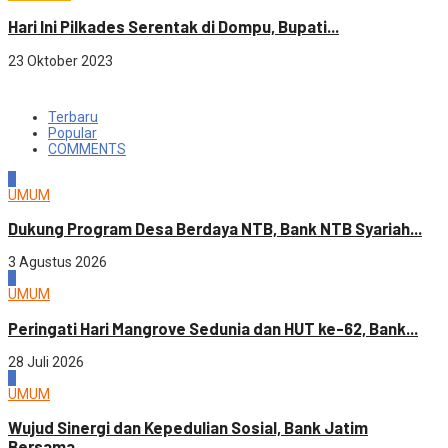
Hari Ini Pilkades Serentak di Dompu, Bupati...
23 Oktober 2023
Terbaru
Popular
COMMENTS
1
UMUM
Dukung Program Desa Berdaya NTB, Bank NTB Syariah...
3 Agustus 2026
2
UMUM
Peringati Hari Mangrove Sedunia dan HUT ke-62, Bank...
28 Juli 2026
3
UMUM
Wujud Sinergi dan Kepedulian Sosial, Bank Jatim
Bersama...