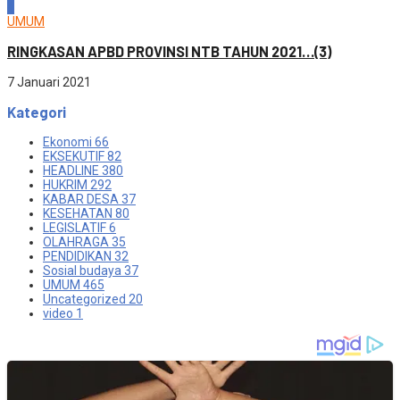
4
UMUM
RINGKASAN APBD PROVINSI NTB TAHUN 2021…(3)
7 Januari 2021
Kategori
Ekonomi
66
EKSEKUTIF
82
HEADLINE
380
HUKRIM
292
KABAR DESA
37
KESEHATAN
80
LEGISLATIF
6
OLAHRAGA
35
PENDIDIKAN
32
Sosial budaya
37
UMUM
465
Uncategorized
20
video
1