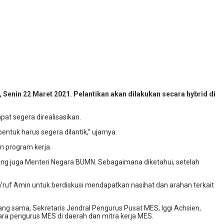
Senin 22 Maret 2021. Pelantikan akan dilakukan secara hybrid
di
at segera direalisasikan.
tuk harus segera dilantik,” ujarnya.
n program kerja.
yang juga Menteri Negara BUMN. Sebagaimana diketahui, setelah
’ruf Amin untuk berdiskusi mendapatkan nasihat dan arahan terkait
ng sama, Sekretaris Jendral Pengurus Pusat MES, Iggi Achsien,
ara pengurus MES di daerah dan mitra kerja MES.