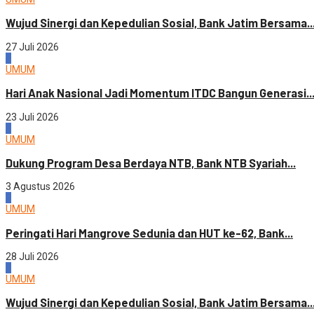
Wujud Sinergi dan Kepedulian Sosial, Bank Jatim Bersama..
27 Juli 2026
4
UMUM
Hari Anak Nasional Jadi Momentum ITDC Bangun Generasi..
23 Juli 2026
1
UMUM
Dukung Program Desa Berdaya NTB, Bank NTB Syariah...
3 Agustus 2026
2
UMUM
Peringati Hari Mangrove Sedunia dan HUT ke-62, Bank...
28 Juli 2026
3
UMUM
Wujud Sinergi dan Kepedulian Sosial, Bank Jatim Bersama..