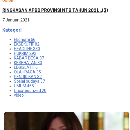
UMUM
RINGKASAN APBD PROVINSI NTB TAHUN 2021…(3)
7 Januari 2021
Kategori
Ekonomi
66
EKSEKUTIF
82
HEADLINE
380
HUKRIM
292
KABAR DESA
37
KESEHATAN
80
LEGISLATIF
6
OLAHRAGA
35
PENDIDIKAN
32
Sosial budaya
37
UMUM
465
Uncategorized
20
video
1