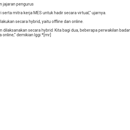
n jajaran pengurus
erta mitra kerja MES untuk hadir secara virtual,” ujarnya.
kukan secara hybrid, yaitu offline dan online.
n dilaksanakan secara hybrid. Kita bagi dua, beberapa perwakilan badan 
online,” demikian Iggi.*[mr]