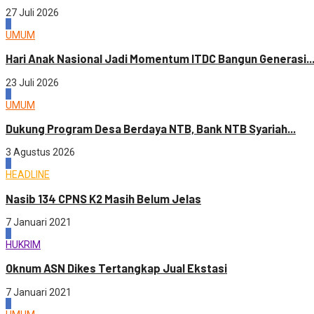
27 Juli 2026
4
UMUM
Hari Anak Nasional Jadi Momentum ITDC Bangun Generasi..
23 Juli 2026
1
UMUM
Dukung Program Desa Berdaya NTB, Bank NTB Syariah...
3 Agustus 2026
2
HEADLINE
Nasib 134 CPNS K2 Masih Belum Jelas
7 Januari 2021
3
HUKRIM
Oknum ASN Dikes Tertangkap Jual Ekstasi
7 Januari 2021
4