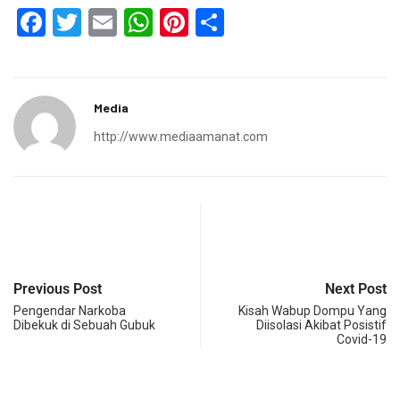
Facebook
Twitter
Email
WhatsApp
Pinterest
Share
Media
http://www.mediaamanat.com
Previous Post
Next Post
Pengendar Narkoba
Kisah Wabup Dompu Yang
Dibekuk di Sebuah Gubuk
Diisolasi Akibat Posistif
Covid-19