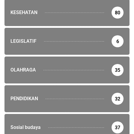
KESEHATAN
80
LEGISLATIF
6
OLAHRAGA
35
PENDIDIKAN
32
Sosial budaya
37