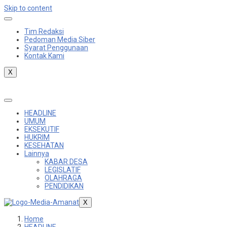
Skip to content
Tim Redaksi
Pedoman Media Siber
Syarat Penggunaan
Kontak Kami
X
HEADLINE
UMUM
EKSEKUTIF
HUKRIM
KESEHATAN
Lainnya
KABAR DESA
LEGISLATIF
OLAHRAGA
PENDIDIKAN
X
Home