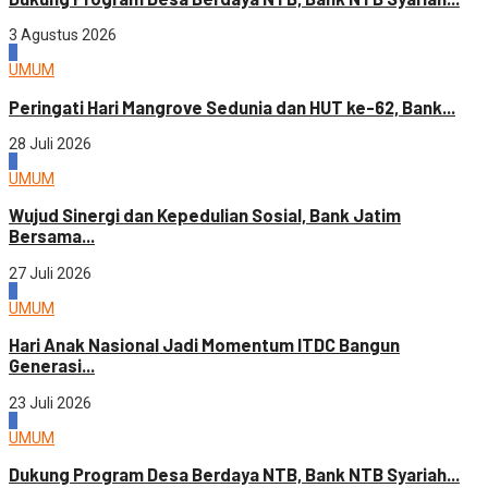
3 Agustus 2026
2
UMUM
Peringati Hari Mangrove Sedunia dan HUT ke-62, Bank...
28 Juli 2026
3
UMUM
Wujud Sinergi dan Kepedulian Sosial, Bank Jatim
Bersama...
27 Juli 2026
4
UMUM
Hari Anak Nasional Jadi Momentum ITDC Bangun
Generasi...
23 Juli 2026
1
UMUM
Dukung Program Desa Berdaya NTB, Bank NTB Syariah...