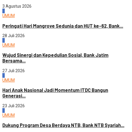
3 Agustus 2026
2
UMUM
Peringati Hari Mangrove Sedunia dan HUT ke-62, Bank...
28 Juli 2026
3
UMUM
Wujud Sinergi dan Kepedulian Sosial, Bank Jatim
Bersama...
27 Juli 2026
4
UMUM
Hari Anak Nasional Jadi Momentum ITDC Bangun
Generasi...
23 Juli 2026
1
UMUM
Dukung Program Desa Berdaya NTB, Bank NTB Syariah...