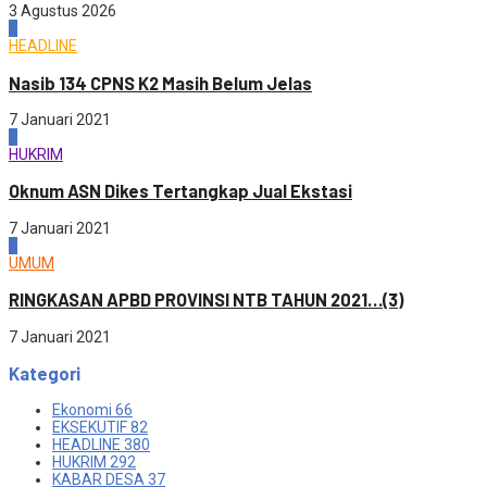
3 Agustus 2026
2
HEADLINE
Nasib 134 CPNS K2 Masih Belum Jelas
7 Januari 2021
3
HUKRIM
Oknum ASN Dikes Tertangkap Jual Ekstasi
7 Januari 2021
4
UMUM
RINGKASAN APBD PROVINSI NTB TAHUN 2021…(3)
7 Januari 2021
Kategori
Ekonomi
66
EKSEKUTIF
82
HEADLINE
380
HUKRIM
292
KABAR DESA
37