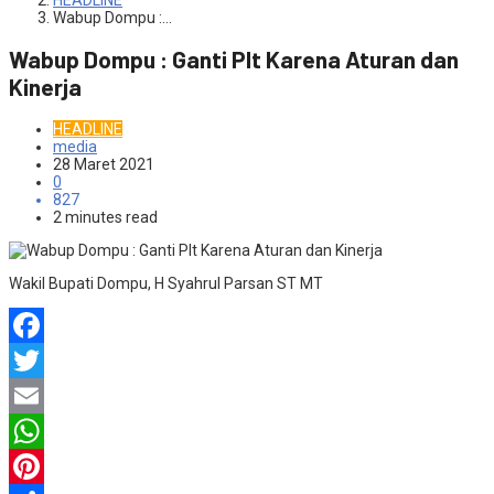
HEADLINE
Wabup Dompu :…
Wabup Dompu : Ganti Plt Karena Aturan dan
Kinerja
HEADLINE
media
28 Maret 2021
0
827
2 minutes read
Wakil Bupati Dompu, H Syahrul Parsan ST MT
Facebook
Twitter
Email
WhatsApp