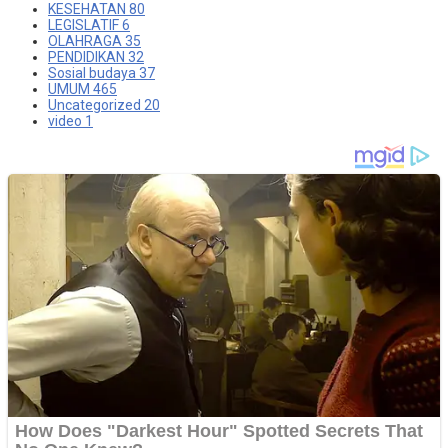
KESEHATAN
80
LEGISLATIF
6
OLAHRAGA
35
PENDIDIKAN
32
Sosial budaya
37
UMUM
465
Uncategorized
20
video
1