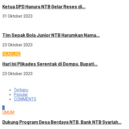
Ketua DPD Hanura NTB Gelar Reses di...
31 Oktober 2023
OLAHRAGA
Tim Sepak Bola Junior NTB Harumkan Nama...
23 Oktober 2023
HEADLINE
Hari Ini Pilkades Serentak di Dompu, Bupati...
23 Oktober 2023
Terbaru
Popular
COMMENTS
1
UMUM
Dukung Program Desa Berdaya NTB, Bank NTB Syariah...