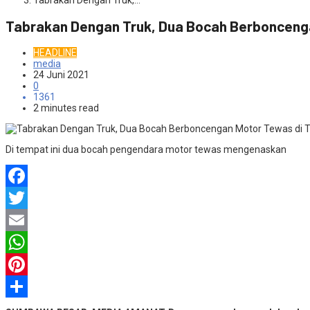
Tabrakan Dengan Truk,…
Tabrakan Dengan Truk, Dua Bocah Berbonceng
HEADLINE
media
24 Juni 2021
0
1361
2 minutes read
Di tempat ini dua bocah pengendara motor tewas mengenaskan
Facebook
Twitter
Email
WhatsApp
Pinterest
Share