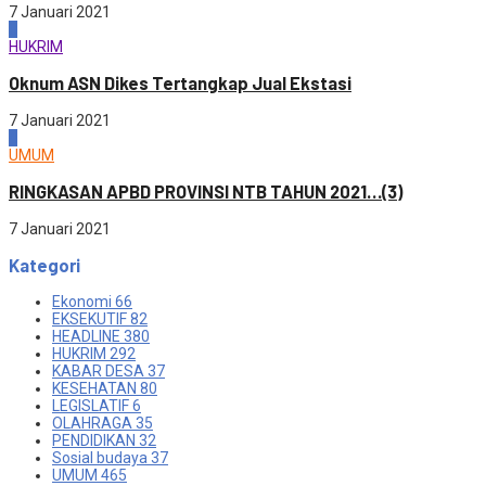
7 Januari 2021
3
HUKRIM
Oknum ASN Dikes Tertangkap Jual Ekstasi
7 Januari 2021
4
UMUM
RINGKASAN APBD PROVINSI NTB TAHUN 2021…(3)
7 Januari 2021
Kategori
Ekonomi
66
EKSEKUTIF
82
HEADLINE
380
HUKRIM
292
KABAR DESA
37
KESEHATAN
80
LEGISLATIF
6
OLAHRAGA
35
PENDIDIKAN
32
Sosial budaya
37
UMUM
465