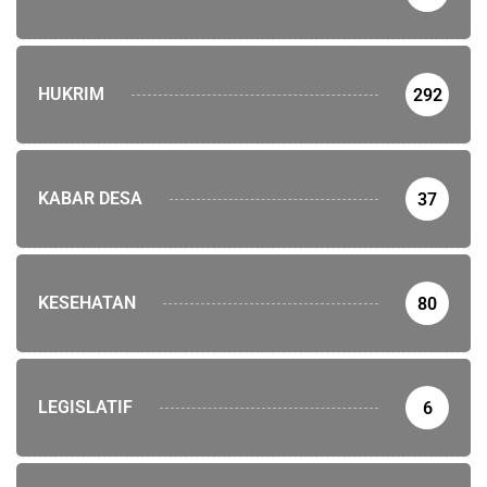
HUKRIM
292
KABAR DESA
37
KESEHATAN
80
LEGISLATIF
6