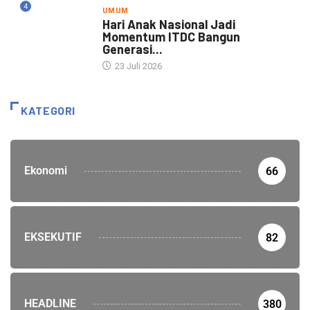
4
UMUM
Hari Anak Nasional Jadi
Momentum ITDC Bangun
Generasi...
23 Juli 2026
KATEGORI
Ekonomi
66
EKSEKUTIF
82
HEADLINE
380