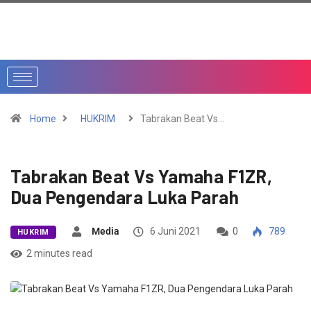
Home
HUKRIM
Tabrakan Beat Vs…
Tabrakan Beat Vs Yamaha F1ZR,
Dua Pengendara Luka Parah
Media
6 Juni 2021
0
789
HUKRIM
2 minutes read