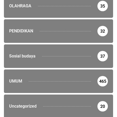
OLAHRAGA
35
PENDIDIKAN
32
Sosial budaya
37
UMUM
465
Uncategorized
20