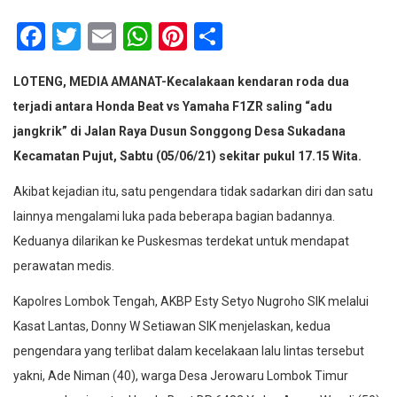
Facebook
Twitter
Email
WhatsApp
Pinterest
Share
LOTENG, MEDIA AMANAT-Kecalakaan kendaran roda dua
terjadi antara Honda Beat vs Yamaha F1ZR saling “adu
jangkrik” di Jalan Raya Dusun Songgong Desa Sukadana
Kecamatan Pujut, Sabtu (05/06/21) sekitar pukul 17.15 Wita.
Akibat kejadian itu, satu pengendara tidak sadarkan diri dan satu
lainnya mengalami luka pada beberapa bagian badannya.
Keduanya dilarikan ke Puskesmas terdekat untuk mendapat
perawatan medis.
Kapolres Lombok Tengah, AKBP Esty Setyo Nugroho SIK melalui
Kasat Lantas, Donny W Setiawan SIK menjelaskan, kedua
pengendara yang terlibat dalam kecelakaan lalu lintas tersebut
yakni, Ade Niman (40), warga Desa Jerowaru Lombok Timur