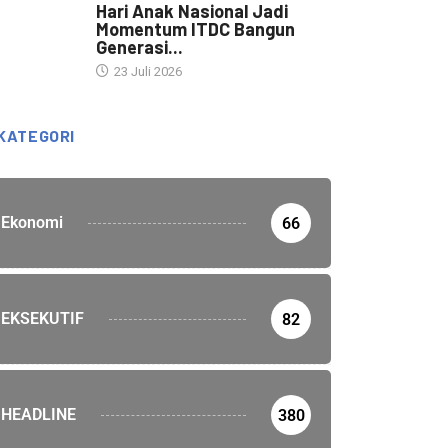
Hari Anak Nasional Jadi
Momentum ITDC Bangun
Generasi...
23 Juli 2026
KATEGORI
Ekonomi
66
EKSEKUTIF
82
HEADLINE
380