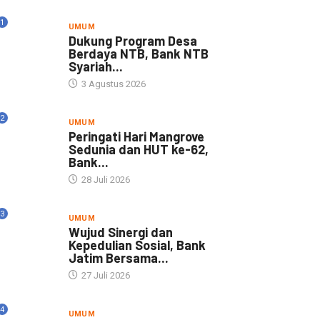
1
UMUM
Dukung Program Desa
Berdaya NTB, Bank NTB
Syariah...
3 Agustus 2026
2
UMUM
Peringati Hari Mangrove
Sedunia dan HUT ke-62,
Bank...
28 Juli 2026
3
UMUM
Wujud Sinergi dan
Kepedulian Sosial, Bank
Jatim Bersama...
27 Juli 2026
4
UMUM