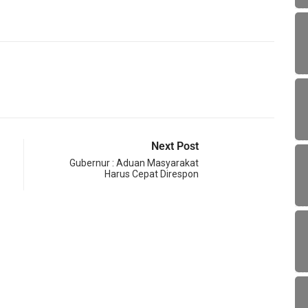
Next Post
Gubernur : Aduan Masyarakat
Harus Cepat Direspon
OLA
Tim S