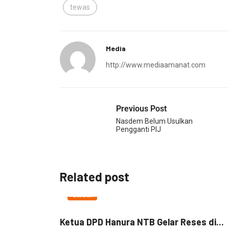
tewas
Media
http://www.mediaamanat.com
Previous Post
Nasdem Belum Usulkan
Pengganti PIJ
Related post
UMUM
Ketua DPD Hanura NTB Gelar Reses di...