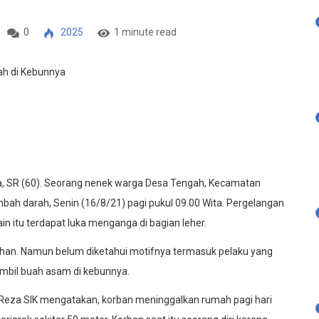
0
2025
1 minute read
R (60). Seorang nenek warga Desa Tengah, Kecamatan
ah darah, Senin (16/8/21) pagi pukul 09.00 Wita. Pergelangan
in itu terdapat luka menganga di bagian leher.
an. Namun belum diketahui motifnya termasuk pelaku yang
mbil buah asam di kebunnya.
Reza SIK mengatakan, korban meninggalkan rumah pagi hari