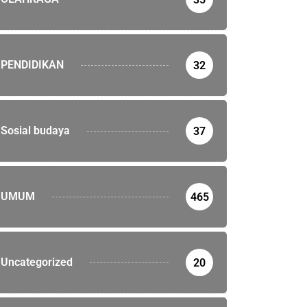
ktober 2023
PENDIDIKAN
32
Sosial budaya
37
UMUM
465
Uncategorized
20