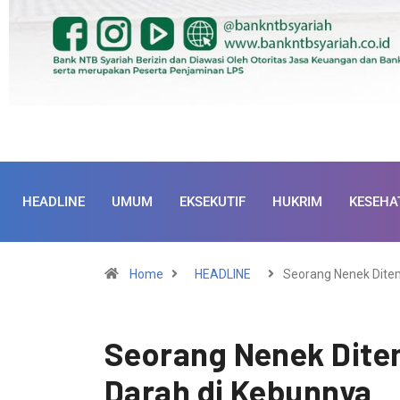
HEADLINE
UMUM
EKSEKUTIF
HUKRIM
KESEHA
Home
HEADLINE
Seorang Nenek Dit
Seorang Nenek Dit
Darah di Kebunnya