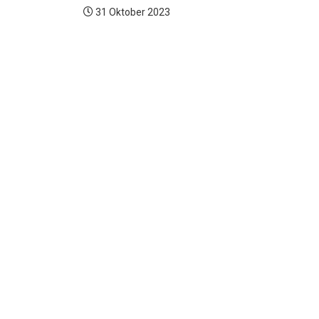
31 Oktober 2023