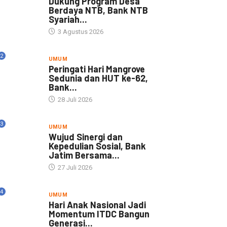
Dukung Program Desa
Berdaya NTB, Bank NTB
Syariah...
3 Agustus 2026
2
UMUM
Peringati Hari Mangrove
Sedunia dan HUT ke-62,
Bank...
28 Juli 2026
3
UMUM
Wujud Sinergi dan
Kepedulian Sosial, Bank
Jatim Bersama...
27 Juli 2026
4
UMUM
Hari Anak Nasional Jadi
Momentum ITDC Bangun
Generasi...