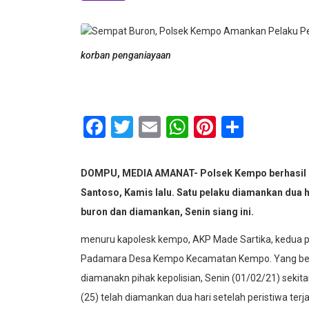
korban penganiayaan
Facebook
Twitter
Email
WhatsApp
Pinterest
Share
DOMPU, MEDIA AMANAT- Polsek Kempo berhasil 
Santoso, Kamis lalu. Satu pelaku diamankan dua h
buron dan diamankan, Senin siang ini.
menuru kapolesk kempo, AKP Made Sartika, kedua p
Padamara Desa Kempo Kecamatan Kempo. Yang bers
diamanakn pihak kepolisian, Senin (01/02/21) sekit
(25) telah diamankan dua hari setelah peristiwa terj