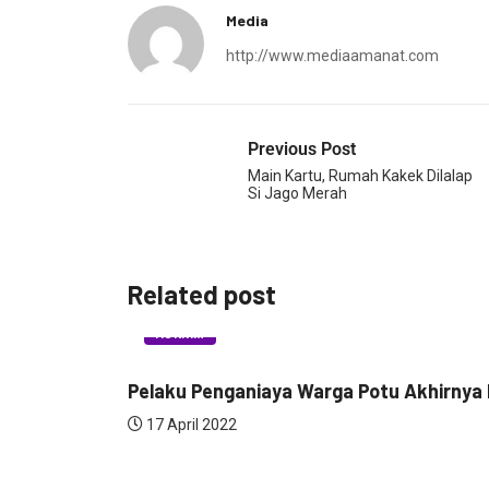
Media
http://www.mediaamanat.com
Previous Post
Main Kartu, Rumah Kakek Dilalap
Si Jago Merah
Related post
HUKRIM
Pelaku Penganiaya Warga Potu Akhirnya D
17 April 2022