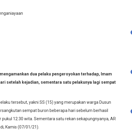
mengamankan dua pelaku pengeroyokan terhadap, Imam
ari setelah kejadian, sementara satu pelakunya lagi sempat
elaku tersebut, yakni SS (15) yang merupakan warga Dusun
angkutan sempat buron beberapa hari sebelum berhasil
ar pukul 12.30 wita. Sementara satu rekan sekapungnyanya, AR
adi, Kamis (07/01/21).