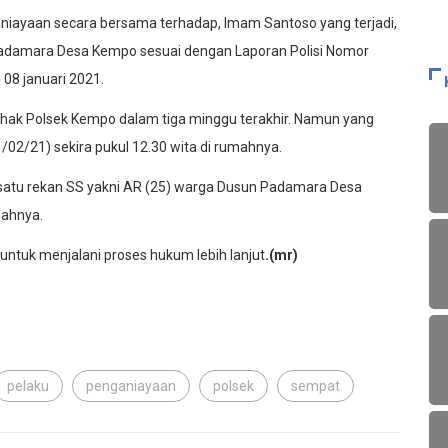
niayaan secara bersama terhadap, Imam Santoso yang terjadi,
 Padamara Desa Kempo sesuai dengan Laporan Polisi Nomor
08 januari 2021.
pihak Polsek Kempo dalam tiga minggu terakhir. Namun yang
1/02/21) sekira pukul 12.30 wita di rumahnya.
atu rekan SS yakni AR (25) warga Dusun Padamara Desa
mahnya.
untuk menjalani proses hukum lebih lanjut
.(mr)
pelaku
penganiayaan
polsek
sempat