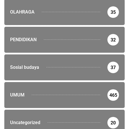
OLAHRAGA
35
PENDIDIKAN
32
Sosial budaya
37
UMUM
465
Uncategorized
20