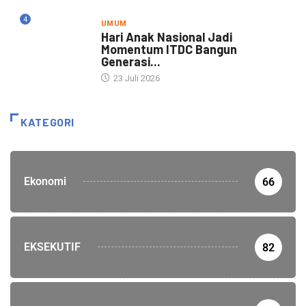
4
UMUM
Hari Anak Nasional Jadi
Momentum ITDC Bangun
Generasi...
23 Juli 2026
KATEGORI
Ekonomi
66
EKSEKUTIF
82