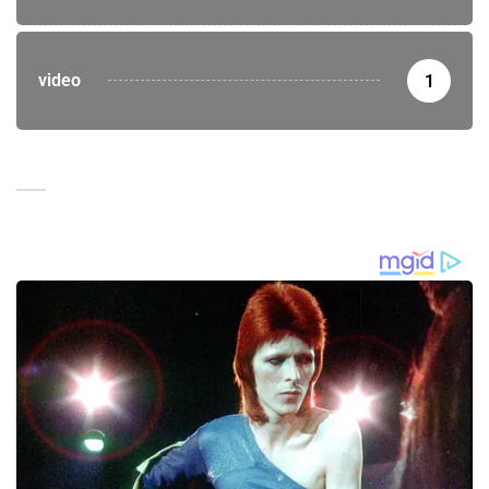
video
1