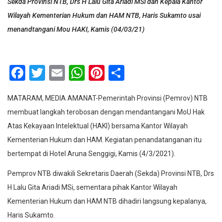
Sekda Provinsi NTB, Drs H Lalu Gita Ariadi MSi dan Kepala Kantor
Wilayah Kementerian Hukum dan HAM NTB, Haris Sukamto usai
menandtangani Mou HAKI, Kamis (04/03/21)
Facebook
Twitter
Email
WhatsApp
Pinterest
Share
MATARAM, MEDIA AMANAT-Pemerintah Provinsi (Pemrov) NTB
membuat langkah terobosan dengan mendantangani MoU Hak
Atas Kekayaan Intelektual (HAKI) bersama Kantor Wilayah
Kementerian Hukum dan HAM. Kegiatan penandatanganan itu
bertempat di Hotel Aruna Senggigi, Kamis (4/3/2021).
Pemprov NTB diwakili Sekretaris Daerah (Sekda) Provinsi NTB, Drs
H Lalu Gita Ariadi MSi, sementara pihak Kantor Wilayah
Kementerian Hukum dan HAM NTB dihadiri langsung kepalanya,
Haris Sukamto.