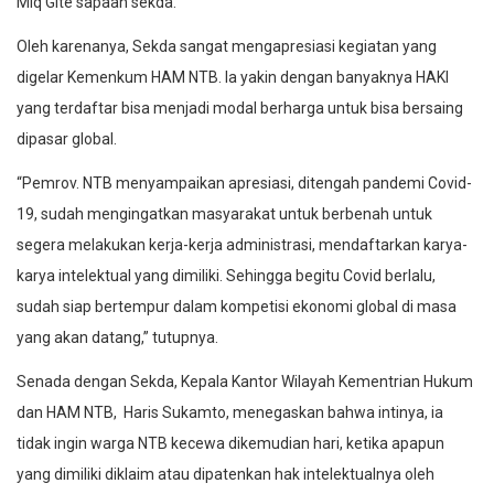
Miq Gite sapaan sekda.
Oleh karenanya, Sekda sangat mengapresiasi kegiatan yang
digelar Kemenkum HAM NTB. Ia yakin dengan banyaknya HAKI
yang terdaftar bisa menjadi modal berharga untuk bisa bersaing
dipasar global.
“Pemrov. NTB menyampaikan apresiasi, ditengah pandemi Covid-
19, sudah mengingatkan masyarakat untuk berbenah untuk
segera melakukan kerja-kerja administrasi, mendaftarkan karya-
karya intelektual yang dimiliki. Sehingga begitu Covid berlalu,
sudah siap bertempur dalam kompetisi ekonomi global di masa
yang akan datang,” tutupnya.
Senada dengan Sekda, Kepala Kantor Wilayah Kementrian Hukum
dan HAM NTB, Haris Sukamto, menegaskan bahwa intinya, ia
tidak ingin warga NTB kecewa dikemudian hari, ketika apapun
yang dimiliki diklaim atau dipatenkan hak intelektualnya oleh