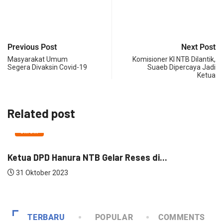
Previous Post
Next Post
Masyarakat Umum
Komisioner KI NTB Dilantik,
Segera Divaksin Covid-19
Suaeb Dipercaya Jadi
Ketua
Related post
UMUM
Ketua DPD Hanura NTB Gelar Reses di...
U
P
31 Oktober 2023
TERBARU
POPULAR
COMMENTS