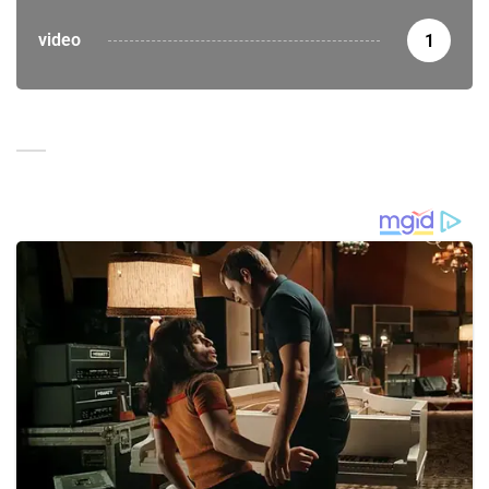
video
1