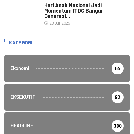
Hari Anak Nasional Jadi
Momentum ITDC Bangun
Generasi...
23 Juli 2026
KATEGORI
Ekonomi
66
EKSEKUTIF
82
HEADLINE
380