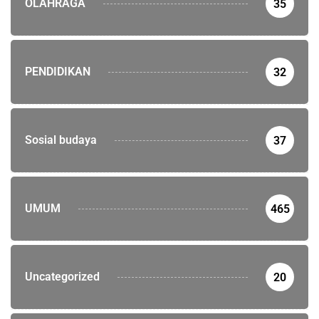
OLAHRAGA
35
PENDIDIKAN
32
Sosial budaya
37
UMUM
465
Uncategorized
20