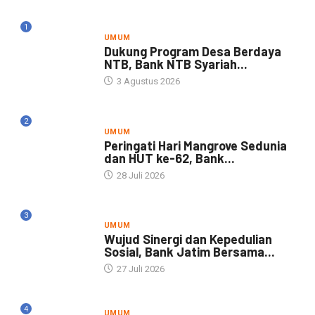
1
UMUM
Dukung Program Desa Berdaya
NTB, Bank NTB Syariah...
3 Agustus 2026
2
UMUM
Peringati Hari Mangrove Sedunia
dan HUT ke-62, Bank...
28 Juli 2026
3
UMUM
Wujud Sinergi dan Kepedulian
Sosial, Bank Jatim Bersama...
27 Juli 2026
4
UMUM