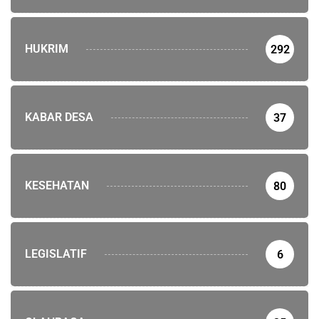
HUKRIM
292
KABAR DESA
37
KESEHATAN
80
LEGISLATIF
6