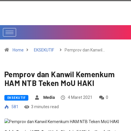
Home
EKSEKUTIF
Pemprov dan Kanwil…
Pemprov dan Kanwil Kemenkum
HAM NTB Teken MoU HAKI
Media
4 Maret 2021
0
EKSEKUTIF
581
3 minutes read