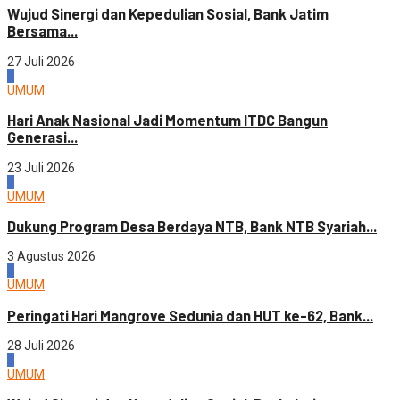
Wujud Sinergi dan Kepedulian Sosial, Bank Jatim
Bersama...
27 Juli 2026
4
UMUM
Hari Anak Nasional Jadi Momentum ITDC Bangun
Generasi...
23 Juli 2026
1
UMUM
Dukung Program Desa Berdaya NTB, Bank NTB Syariah...
3 Agustus 2026
2
UMUM
Peringati Hari Mangrove Sedunia dan HUT ke-62, Bank...
28 Juli 2026
3
UMUM