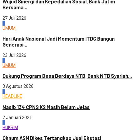
Wujud Sinergi dan Kepedulian Sosial, Bank Jatim
Bersama...
27 Juli 2026
4
UMUM
Hari Anak Nasional Jadi Momentum ITDC Bangun
Generasi...
23 Juli 2026
1
UMUM
Dukung Program Desa Berdaya NTB, Bank NTB Syariah...
3 Agustus 2026
2
HEADLINE
Nasib 134 CPNS K2 Masih Belum Jelas
7 Januari 2021
3
HUKRIM
Oknum ASN Dikes Tertangkap Jual Ekstasi