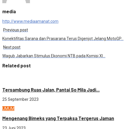
media
http://www.mediaamanat.com
Previous post
Konektifitas Sarana dan Prasarana Terus Digenjot Jelang MotoGP…
Next post
Wagub Jabarkan Stimulus Ekonomi NTB pada Komisi XI…
Related post
Sosial budaya
Tersambung Ruas Jalan, Pantai So Mila Jadi...
25 September 2023
UMUM
Mengenang Bimeks yang Terpaksa Tergerus Jaman
23 Juni 2023