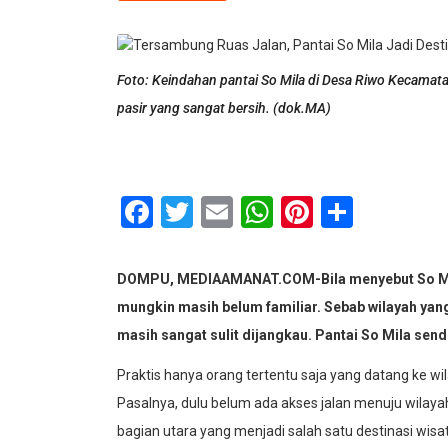
Foto: Keindahan pantai So Mila di Desa Riwo Kecamata
pasir yang sangat bersih. (dok.MA)
Facebook
Twitter
Email
WhatsApp
Pinterest
Share
DOMPU, MEDIAAMANAT.COM-Bila menyebut So Mil
mungkin masih belum familiar. Sebab wilayah ya
masih sangat sulit dijangkau. Pantai So Mila send
Praktis hanya orang tertentu saja yang datang ke w
Pasalnya, dulu belum ada akses jalan menuju wilayah 
bagian utara yang menjadi salah satu destinasi wisa