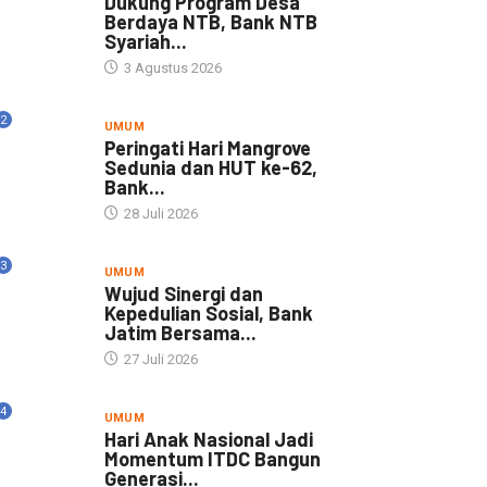
Dukung Program Desa
Berdaya NTB, Bank NTB
Syariah...
3 Agustus 2026
2
UMUM
Peringati Hari Mangrove
Sedunia dan HUT ke-62,
Bank...
28 Juli 2026
3
UMUM
Wujud Sinergi dan
Kepedulian Sosial, Bank
Jatim Bersama...
27 Juli 2026
4
UMUM
Hari Anak Nasional Jadi
Momentum ITDC Bangun
Generasi...