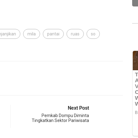
janjikan
mila
pantai
ruas
so
Next Post
Pemkab Dompu Diminta
Tingkatkan Sektor Pariwisata