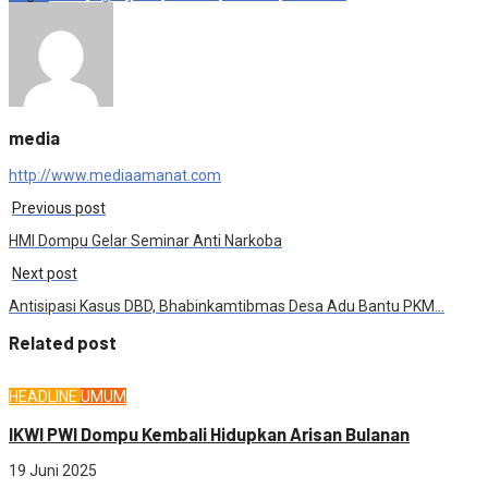
Share
media
http://www.mediaamanat.com
Previous post
HMI Dompu Gelar Seminar Anti Narkoba
Next post
Antisipasi Kasus DBD, Bhabinkamtibmas Desa Adu Bantu PKM…
Related post
HEADLINE
UMUM
IKWI PWI Dompu Kembali Hidupkan Arisan Bulanan
19 Juni 2025