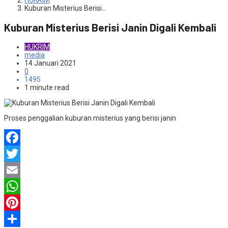
HUKRIM
Kuburan Misterius Berisi…
Kuburan Misterius Berisi Janin Digali Kembali
HUKRIM
media
14 Januari 2021
0
1495
1 minute read
Proses penggalian kuburan misterius yang berisi janin
Facebook
Twitter
Email
WhatsApp
Pinterest