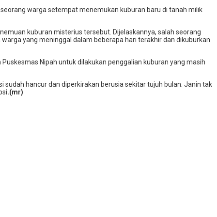
 seorang warga setempat menemukan kuburan baru di tanah milik
emuan kuburan misterius tersebut. Dijelaskannya, salah seorang
a warga yang meninggal dalam beberapa hari terakhir dan dikuburkan
an Puskesmas Nipah untuk dilakukan penggalian kuburan yang masih
 sudah hancur dan diperkirakan berusia sekitar tujuh bulan. Janin tak
psi
.(mr)