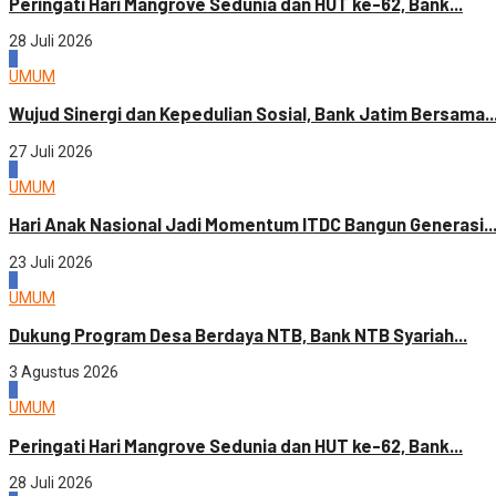
Peringati Hari Mangrove Sedunia dan HUT ke-62, Bank...
28 Juli 2026
3
UMUM
Wujud Sinergi dan Kepedulian Sosial, Bank Jatim Bersama..
27 Juli 2026
4
UMUM
Hari Anak Nasional Jadi Momentum ITDC Bangun Generasi..
23 Juli 2026
1
UMUM
Dukung Program Desa Berdaya NTB, Bank NTB Syariah...
3 Agustus 2026
2
UMUM
Peringati Hari Mangrove Sedunia dan HUT ke-62, Bank...
28 Juli 2026