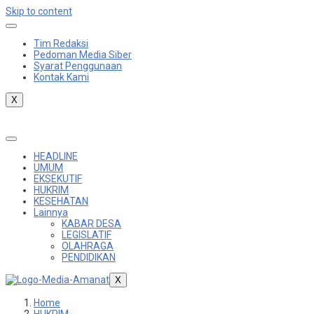
Skip to content
Tim Redaksi
Pedoman Media Siber
Syarat Penggunaan
Kontak Kami
X
HEADLINE
UMUM
EKSEKUTIF
HUKRIM
KESEHATAN
Lainnya
KABAR DESA
LEGISLATIF
OLAHRAGA
PENDIDIKAN
X
Home