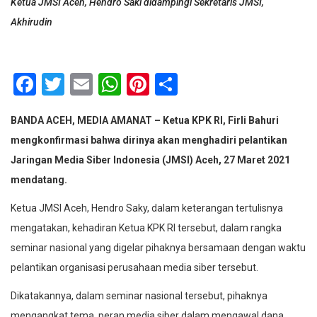
Ketua JMSI Aceh, Hendro Saki didampingi Sekretaris JMSI,
Akhirudin
Facebook
Twitter
Email
WhatsApp
Pinterest
Share
BANDA ACEH, MEDIA AMANAT – Ketua KPK RI, Firli Bahuri
mengkonfirmasi bahwa dirinya akan menghadiri pelantikan
Jaringan Media Siber Indonesia (JMSI) Aceh, 27 Maret 2021
mendatang.
Ketua JMSI Aceh, Hendro Saky, dalam keterangan tertulisnya
mengatakan, kehadiran Ketua KPK RI tersebut, dalam rangka
seminar nasional yang digelar pihaknya bersamaan dengan waktu
pelantikan organisasi perusahaan media siber tersebut.
Dikatakannya, dalam seminar nasional tersebut, pihaknya
mengangkat tema, peran media siber dalam mengawal dana