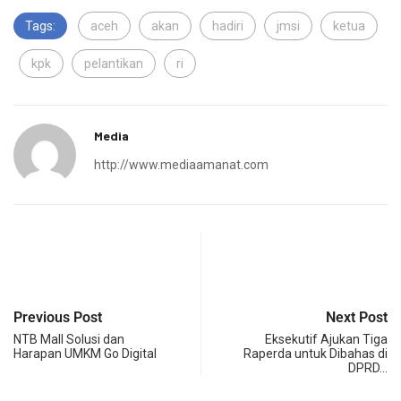
Tags:
aceh
akan
hadiri
jmsi
ketua
kpk
pelantikan
ri
Media
http://www.mediaamanat.com
Previous Post
Next Post
NTB Mall Solusi dan
Eksekutif Ajukan Tiga
Harapan UMKM Go Digital
Raperda untuk Dibahas di
DPRD…