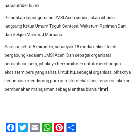
narasumber kunci.
Pelantikan kepengurusan JMSI Aceh sendiri, akan dihadiri
langsung Ketua Umum Teguh Santosa, Waketum Rahiman Dani
dan Sekjen Mahmud Marhaba.
Saat ini, sebut Akhiruddin, sebanyak 18 media online, telah
bergabung kedalam JMSI Aceh. Dan sebagai organisasi
perusahaan pers, pihaknya berkomitmen untuk membangun
ekosistem pers yang sehat. Untuk itu, sebagai organisasi pihaknya
senantiasa mendorong para pemilik media siber, terus melakukan
pembenahan manajemen sebagai entitas bisnis.
*[mr]
Facebook
Twitter
Email
WhatsApp
Pinterest
Share