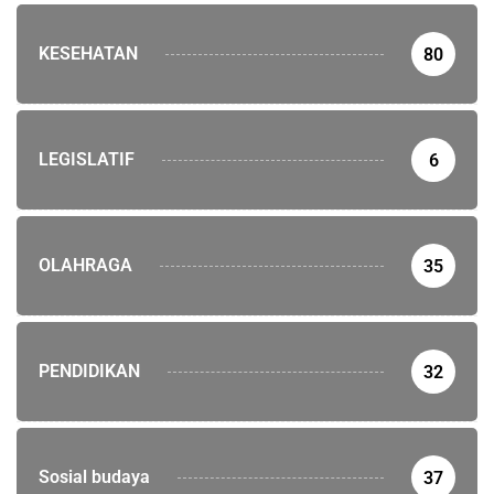
KESEHATAN
80
LEGISLATIF
6
OLAHRAGA
35
PENDIDIKAN
32
Sosial budaya
37