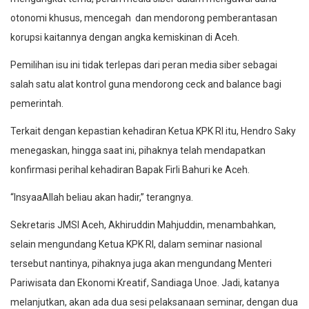
otonomi khusus, mencegah dan mendorong pemberantasan
korupsi kaitannya dengan angka kemiskinan di Aceh.
Pemilihan isu ini tidak terlepas dari peran media siber sebagai
salah satu alat kontrol guna mendorong ceck and balance bagi
pemerintah.
Terkait dengan kepastian kehadiran Ketua KPK RI itu, Hendro Saky
menegaskan, hingga saat ini, pihaknya telah mendapatkan
konfirmasi perihal kehadiran Bapak Firli Bahuri ke Aceh.
“InsyaaAllah beliau akan hadir,” terangnya.
Sekretaris JMSI Aceh, Akhiruddin Mahjuddin, menambahkan,
selain mengundang Ketua KPK RI, dalam seminar nasional
tersebut nantinya, pihaknya juga akan mengundang Menteri
Pariwisata dan Ekonomi Kreatif, Sandiaga Unoe. Jadi, katanya
melanjutkan, akan ada dua sesi pelaksanaan seminar, dengan dua