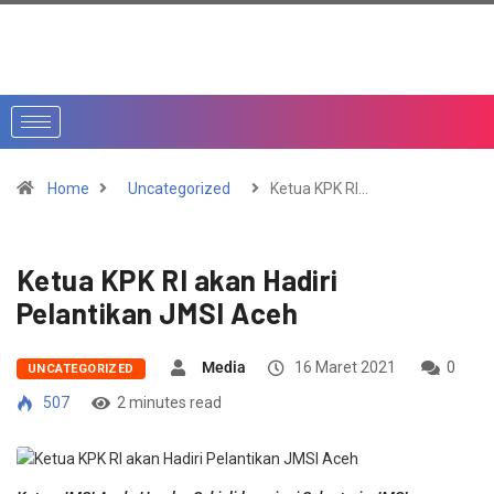
Home
Uncategorized
Ketua KPK RI…
Ketua KPK RI akan Hadiri
Pelantikan JMSI Aceh
Media
16 Maret 2021
0
UNCATEGORIZED
507
2 minutes read