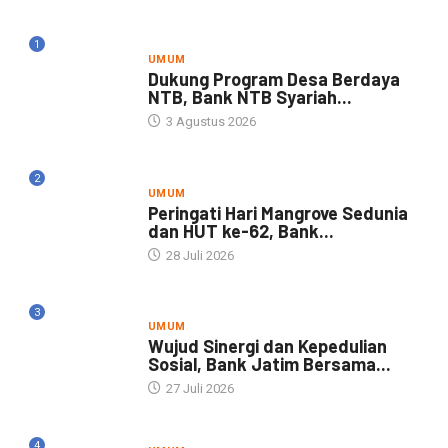
1
UMUM
Dukung Program Desa Berdaya
NTB, Bank NTB Syariah...
3 Agustus 2026
2
UMUM
Peringati Hari Mangrove Sedunia
dan HUT ke-62, Bank...
28 Juli 2026
3
UMUM
Wujud Sinergi dan Kepedulian
Sosial, Bank Jatim Bersama...
27 Juli 2026
4