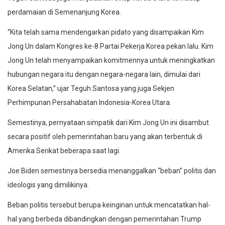
perdamaian di Semenanjung Korea.
“Kita telah sama mendengarkan pidato yang disampaikan Kim
Jong Un dalam Kongres ke-8 Partai Pekerja Korea pekan lalu. Kim
Jong Un telah menyampaikan komitmennya untuk meningkatkan
hubungan negara itu dengan negara-negara lain, dimulai dari
Korea Selatan,” ujar Teguh Santosa yang juga Sekjen
Perhimpunan Persahabatan Indonesia-Korea Utara.
Semestinya, pernyataan simpatik dari Kim Jong Un ini disambut
secara positif oleh pemerintahan baru yang akan terbentuk di
Amerika Serikat beberapa saat lagi.
Joe Biden semestinya bersedia menanggalkan “beban” politis dan
ideologis yang dimilikinya.
Beban politis tersebut berupa keinginan untuk mencatatkan hal-
hal yang berbeda dibandingkan dengan pemerintahan Trump