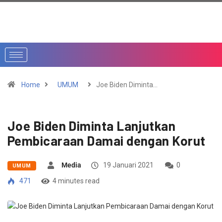
Home
UMUM
Joe Biden Diminta…
Joe Biden Diminta Lanjutkan
Pembicaraan Damai dengan Korut
Media
19 Januari 2021
0
UMUM
471
4 minutes read