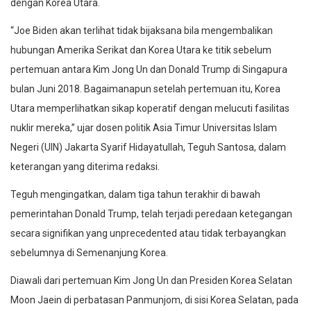
dengan Korea Utara.
“Joe Biden akan terlihat tidak bijaksana bila mengembalikan
hubungan Amerika Serikat dan Korea Utara ke titik sebelum
pertemuan antara Kim Jong Un dan Donald Trump di Singapura
bulan Juni 2018. Bagaimanapun setelah pertemuan itu, Korea
Utara memperlihatkan sikap koperatif dengan melucuti fasilitas
nuklir mereka,” ujar dosen politik Asia Timur Universitas Islam
Negeri (UIN) Jakarta Syarif Hidayatullah, Teguh Santosa, dalam
keterangan yang diterima redaksi.
Teguh mengingatkan, dalam tiga tahun terakhir di bawah
pemerintahan Donald Trump, telah terjadi peredaan ketegangan
secara signifikan yang unprecedented atau tidak terbayangkan
sebelumnya di Semenanjung Korea.
Diawali dari pertemuan Kim Jong Un dan Presiden Korea Selatan
Moon Jaein di perbatasan Panmunjom, di sisi Korea Selatan, pada