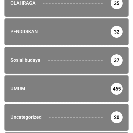
OLAHRAGA
35
PENDIDIKAN
32
Sosial budaya
37
UMUM
465
Uncategorized
20