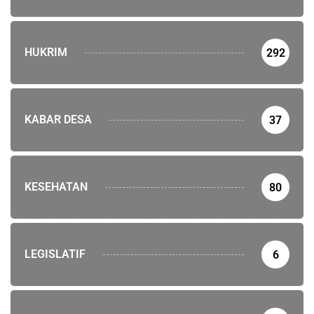
HUKRIM
292
KABAR DESA
37
KESEHATAN
80
LEGISLATIF
6