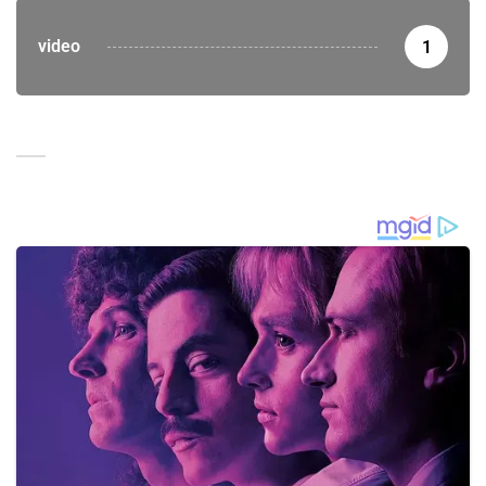
video
1