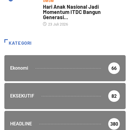
UMUM
Hari Anak Nasional Jadi
Momentum ITDC Bangun
Generasi...
23 Juli 2026
KATEGORI
Ekonomi
66
EKSEKUTIF
82
HEADLINE
380