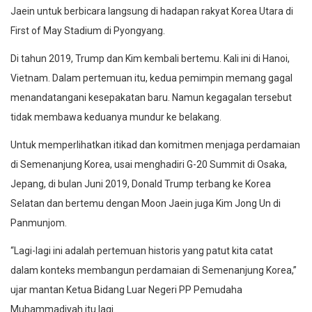
Jaein untuk berbicara langsung di hadapan rakyat Korea Utara di
First of May Stadium di Pyongyang.
Di tahun 2019, Trump dan Kim kembali bertemu. Kali ini di Hanoi,
Vietnam. Dalam pertemuan itu, kedua pemimpin memang gagal
menandatangani kesepakatan baru. Namun kegagalan tersebut
tidak membawa keduanya mundur ke belakang.
Untuk memperlihatkan itikad dan komitmen menjaga perdamaian
di Semenanjung Korea, usai menghadiri G-20 Summit di Osaka,
Jepang, di bulan Juni 2019, Donald Trump terbang ke Korea
Selatan dan bertemu dengan Moon Jaein juga Kim Jong Un di
Panmunjom.
“Lagi-lagi ini adalah pertemuan historis yang patut kita catat
dalam konteks membangun perdamaian di Semenanjung Korea,”
ujar mantan Ketua Bidang Luar Negeri PP Pemudaha
Muhammadiyah itu lagi.