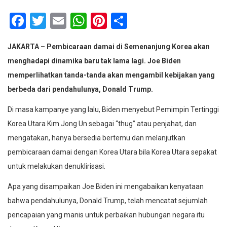
Facebook
Twitter
Email
WhatsApp
Pinterest
Share
JAKARTA – Pembicaraan damai di Semenanjung Korea akan
menghadapi dinamika baru tak lama lagi. Joe Biden
memperlihatkan tanda-tanda akan mengambil kebijakan yang
berbeda dari pendahulunya, Donald Trump.
Di masa kampanye yang lalu, Biden menyebut Pemimpin Tertinggi
Korea Utara Kim Jong Un sebagai “thug” atau penjahat, dan
mengatakan, hanya bersedia bertemu dan melanjutkan
pembicaraan damai dengan Korea Utara bila Korea Utara sepakat
untuk melakukan denuklirisasi.
Apa yang disampaikan Joe Biden ini mengabaikan kenyataan
bahwa pendahulunya, Donald Trump, telah mencatat sejumlah
pencapaian yang manis untuk perbaikan hubungan negara itu