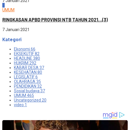
7 Januari 2021
4
UMUM
RINGKASAN APBD PROVINSI NTB TAHUN 2021…(3)
7 Januari 2021
Kategori
Ekonomi
66
EKSEKUTIF
82
HEADLINE
380
HUKRIM
292
KABAR DESA
37
KESEHATAN
80
LEGISLATIF
6
OLAHRAGA
35
PENDIDIKAN
32
Sosial budaya
37
UMUM
465
Uncategorized
20
video
1