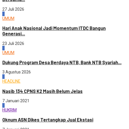
27 Juli 2026
4
UMUM
Hari Anak Nasional Jadi Momentum ITDC Bangun
Generasi...
23 Juli 2026
1
UMUM
Dukung Program Desa Berdaya NTB, Bank NTB Syariah...
3 Agustus 2026
2
HEADLINE
Nasib 134 CPNS K2 Masih Belum Jelas
7 Januari 2021
3
HUKRIM
Oknum ASN Dikes Tertangkap Jual Ekstasi