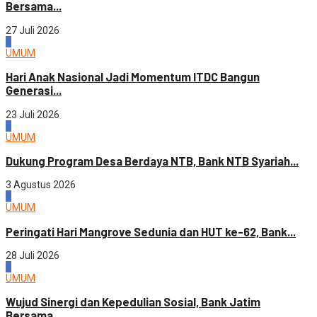
Bersama...
27 Juli 2026
4
UMUM
Hari Anak Nasional Jadi Momentum ITDC Bangun
Generasi...
23 Juli 2026
1
UMUM
Dukung Program Desa Berdaya NTB, Bank NTB Syariah...
3 Agustus 2026
2
UMUM
Peringati Hari Mangrove Sedunia dan HUT ke-62, Bank...
28 Juli 2026
3
UMUM
Wujud Sinergi dan Kepedulian Sosial, Bank Jatim
Bersama...