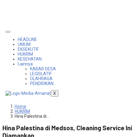
HEADLINE
UMUM
EKSEKUTIF
HUKRIM
KESEHATAN
Lainnya
KABAR DESA
LEGISLATIF
OLAHRAGA
PENDIDIKAN
X
Home
HUKRIM
Hina Palestina di…
Hina Palestina di Medsos, Cleaning Service Ini
Diamankan