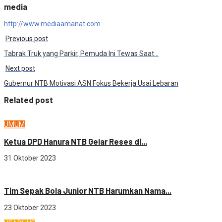
media
http://www.mediaamanat.com
Previous post
Tabrak Truk yang Parkir, Pemuda Ini Tewas Saat…
Next post
Gubernur NTB Motivasi ASN Fokus Bekerja Usai Lebaran
Related post
UMUM
Ketua DPD Hanura NTB Gelar Reses di...
31 Oktober 2023
OLAHRAGA
Tim Sepak Bola Junior NTB Harumkan Nama...
23 Oktober 2023