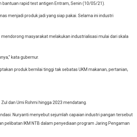
n bantuan rapid test antigen Entram, Senin (10/05/21).
as menjadi produk jadi yang siap pakai. Selama ini industri
n mendorong masyarakat melakukan industrialisasi mulai dari skala
nya,” kata gubernur.
kan produk bernilai tinggi tak sebatas UKM makanan, pertanian,
ang Zul dan Umi Rohmi hingga 2023 mendatang.
ndasi. Nuryanti menyebut sejumlah capaian industri pangan tersebut
emudian pelibatan IKM NTB dalam penyediaan program Jaring Pengaman