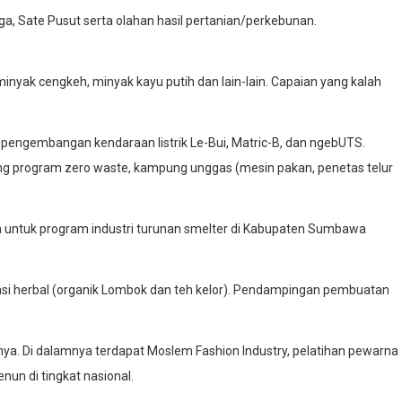
Sate Pusut serta olahan hasil pertanian/perkebunan.
minyak cengkeh, minyak kayu putih dan lain-lain. Capaian yang kalah
ya pengembangan kendaraan listrik Le-Bui, Matric-B, dan ngebUTS.
g program zero waste, kampung unggas (mesin pakan, penetas telur
ya untuk program industri turunan smelter di Kabupaten Sumbawa
armasi herbal (organik Lombok dan teh kelor). Pendampingan pembuatan
nya. Di dalamnya terdapat Moslem Fashion Industry, pelatihan pewarna
un di tingkat nasional.