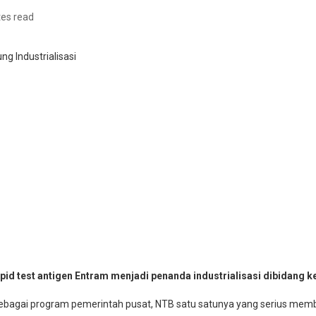
tes read
est antigen Entram menjadi penanda industrialisasi dibidang kese
 Sebagai program pemerintah pusat, NTB satu satunya yang serius memb