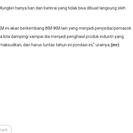
 Mungkin hanya ban dan baterai yang tidak bisa dibuat langsung oleh
ng IKM ini akan berkembang IKM-IKM lain yang menjadi penyedia/pemasok
a kita dampingi sampai dia menjadi penghasil produk industri yang
ksudkan, dan harus tuntas tahun ini pondasi ini,’’ urainya
.(mr)
park