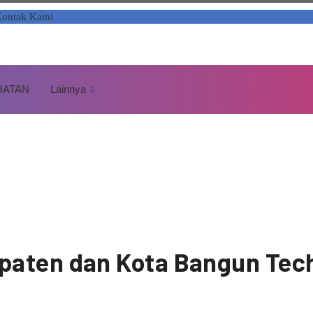
ontak Kami
HATAN
Lainnya
paten dan Kota Bangun Te