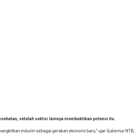
hatan, setelah sektor lainnya membuktikan potensi itu.
angkitkan industri sebagai gerakan ekonomi baru,” ujar Gubernur NTB,