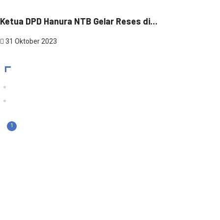
Ketua DPD Hanura NTB Gelar Reses di...
31 Oktober 2023
1