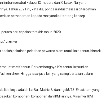
limbah serabut kelapa, IG mutiara dan IG ketak. Nuryanti
ya. Tahun 2021 ini, kata dia, pondasi industrialisasi ditargetkan
emberikan pemahaman kepada masyarakat tentang konsep
persen dari capaian terakhir tahun 2020.
,’’ ujarnya.
an adalah pelatihan pelatihan pewarna alam untuk kain tenun, bimtek
embuat motif tenun. Berkembangnya IKM tenun, kemudian
ion show. Hingga jasa-jasa lain yang saling bertalian dalam
da listriknya adalah Le-Bui, Matric-B, dan ngebUTS. Ekosistem yang
n pasokan komponen- komponen dari IKM lainnya. Misalnya, IKM