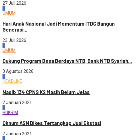
27 Juli 2026
4
UMUM
Hari Anak Nasional Jadi Momentum ITDC Bangun
Generasi...
23 Juli 2026
1
UMUM
Dukung Program Desa Berdaya NTB, Bank NTB Syariah...
3 Agustus 2026
2
HEADLINE
Nasib 134 CPNS K2 Masih Belum Jelas
7 Januari 2021
3
HUKRIM
Oknum ASN Dikes Tertangkap Jual Ekstasi
7 Januari 2021
4