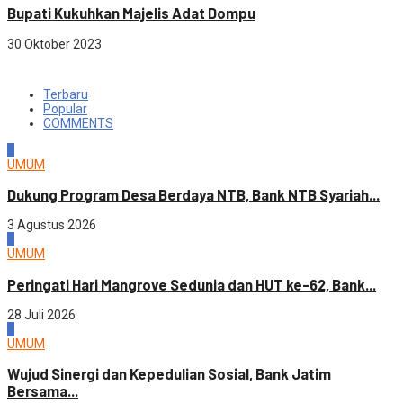
Bupati Kukuhkan Majelis Adat Dompu
30 Oktober 2023
Terbaru
Popular
COMMENTS
1
UMUM
Dukung Program Desa Berdaya NTB, Bank NTB Syariah...
3 Agustus 2026
2
UMUM
Peringati Hari Mangrove Sedunia dan HUT ke-62, Bank...
28 Juli 2026
3
UMUM
Wujud Sinergi dan Kepedulian Sosial, Bank Jatim
Bersama...