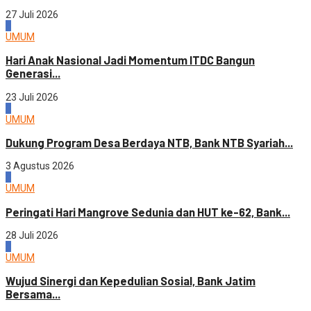
27 Juli 2026
4
UMUM
Hari Anak Nasional Jadi Momentum ITDC Bangun
Generasi...
23 Juli 2026
1
UMUM
Dukung Program Desa Berdaya NTB, Bank NTB Syariah...
3 Agustus 2026
2
UMUM
Peringati Hari Mangrove Sedunia dan HUT ke-62, Bank...
28 Juli 2026
3
UMUM
Wujud Sinergi dan Kepedulian Sosial, Bank Jatim
Bersama...