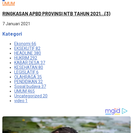
UMUM
RINGKASAN APBD PROVINSI NTB TAHUN 2021…(3)
7 Januari 2021
Kategori
Ekonomi
66
EKSEKUTIF
82
HEADLINE
380
HUKRIM
292
KABAR DESA
37
KESEHATAN
80
LEGISLATIF
6
OLAHRAGA
35
PENDIDIKAN
32
Sosial budaya
37
UMUM
465
Uncategorized
20
video
1