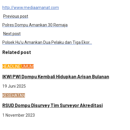
http://www.mediaamanat.com
Previous post
Polres Dompu Amankan 30 Remaja
Next post
Polsek Hu’u Amankan Dua Pelaku dan Tiga Ekor…
Related post
HEADLINE
UMUM
IKWI PWI Dompu Kembali Hidupkan Arisan Bulanan
19 Juni 2025
KESEHATAN
RSUD Dompu Disurvey Tim Surveyor Akreditasi
1 November 2023
Sosial budaya