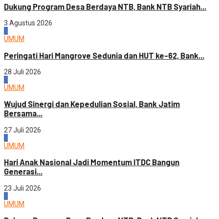
Dukung Program Desa Berdaya NTB, Bank NTB Syariah...
3 Agustus 2026
2
UMUM
Peringati Hari Mangrove Sedunia dan HUT ke-62, Bank...
28 Juli 2026
3
UMUM
Wujud Sinergi dan Kepedulian Sosial, Bank Jatim
Bersama...
27 Juli 2026
4
UMUM
Hari Anak Nasional Jadi Momentum ITDC Bangun
Generasi...
23 Juli 2026
1
UMUM