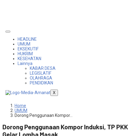
HEADLINE
UMUM
EKSEKUTIF
HUKRIM
KESEHATAN
Lainnya
KABAR DESA
LEGISLATIF
OLAHRAGA
PENDIDIKAN
X
Home
UMUM
Dorong Penggunaan Kompor…
Dorong Penggunaan Kompor Induksi, TP PKK
Gelar Lomba Masak