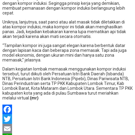
dengan kompor induksi. Segingga prinsip kerja yang demikian,
membuat pemanasan dengan kompor induksi berlangsung lebih
cepat.
Uniknya, lanjutnya, saat panci atau alat masak tidak diletakkan di
atas kompor induksi, maka kompor ini tidak akan menghasilkan
panas. Jadi, kejadian kebakaran karena lupa mematikan api tidak
akan terjadi karena akan mati secara otomatis.
“Tampilan kompor ini juga sangat elegan karena berbentuk datar
dengan lapisan kaca dan beberapa zona memasak. Tapi ada juga
model ekonomis, dengan ukuran mini dan hanya satu zona
memasak,” jelasnya.
Dalam kegiatan lombak memasak menggunakan kompor induksi
tersebut, turut diikuti oleh Persatuan Istri Bank Daerah (Isbanda)
NTB, Persatuan Istri Bank Indonesia (Pipebi), Dinas Pariwisata NTB,
Dinas Perindustrian serta TP PKK Kabupaten Lombok Timur, Kab
Lombok Barat, Kota Mataram dan Lombok Utara. Sementara TP PKK
kabupaten kota yang ada di pulau Sumbawa turut meriahkan
melalui virtual.
(mr)
Facebook
Twitter