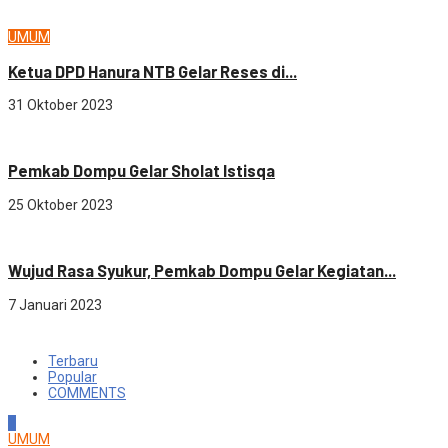
UMUM
Ketua DPD Hanura NTB Gelar Reses di...
31 Oktober 2023
Sosial budaya
Pemkab Dompu Gelar Sholat Istisqa
25 Oktober 2023
Sosial budaya
Wujud Rasa Syukur, Pemkab Dompu Gelar Kegiatan...
7 Januari 2023
Terbaru
Popular
COMMENTS
1
UMUM