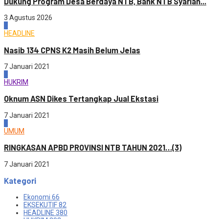
Dukung Program Desa Berdaya NTB, Bank NTB Syariah...
3 Agustus 2026
2
HEADLINE
Nasib 134 CPNS K2 Masih Belum Jelas
7 Januari 2021
3
HUKRIM
Oknum ASN Dikes Tertangkap Jual Ekstasi
7 Januari 2021
4
UMUM
RINGKASAN APBD PROVINSI NTB TAHUN 2021…(3)
7 Januari 2021
Kategori
Ekonomi
66
EKSEKUTIF
82
HEADLINE
380