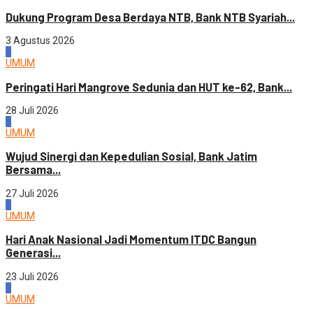
Dukung Program Desa Berdaya NTB, Bank NTB Syariah...
3 Agustus 2026
2
UMUM
Peringati Hari Mangrove Sedunia dan HUT ke-62, Bank...
28 Juli 2026
3
UMUM
Wujud Sinergi dan Kepedulian Sosial, Bank Jatim
Bersama...
27 Juli 2026
4
UMUM
Hari Anak Nasional Jadi Momentum ITDC Bangun
Generasi...
23 Juli 2026
1
UMUM