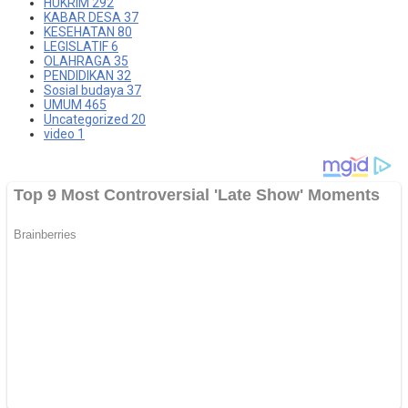
HUKRIM
292
KABAR DESA
37
KESEHATAN
80
LEGISLATIF
6
OLAHRAGA
35
PENDIDIKAN
32
Sosial budaya
37
UMUM
465
Uncategorized
20
video
1