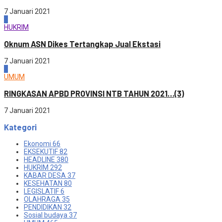
7 Januari 2021
3
HUKRIM
Oknum ASN Dikes Tertangkap Jual Ekstasi
7 Januari 2021
4
UMUM
RINGKASAN APBD PROVINSI NTB TAHUN 2021…(3)
7 Januari 2021
Kategori
Ekonomi
66
EKSEKUTIF
82
HEADLINE
380
HUKRIM
292
KABAR DESA
37
KESEHATAN
80
LEGISLATIF
6
OLAHRAGA
35
PENDIDIKAN
32
Sosial budaya
37