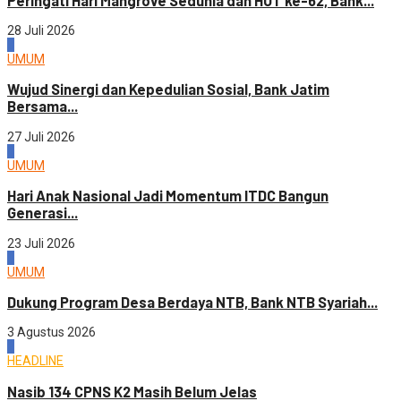
Peringati Hari Mangrove Sedunia dan HUT ke-62, Bank...
28 Juli 2026
3
UMUM
Wujud Sinergi dan Kepedulian Sosial, Bank Jatim
Bersama...
27 Juli 2026
4
UMUM
Hari Anak Nasional Jadi Momentum ITDC Bangun
Generasi...
23 Juli 2026
1
UMUM
Dukung Program Desa Berdaya NTB, Bank NTB Syariah...
3 Agustus 2026
2
HEADLINE
Nasib 134 CPNS K2 Masih Belum Jelas