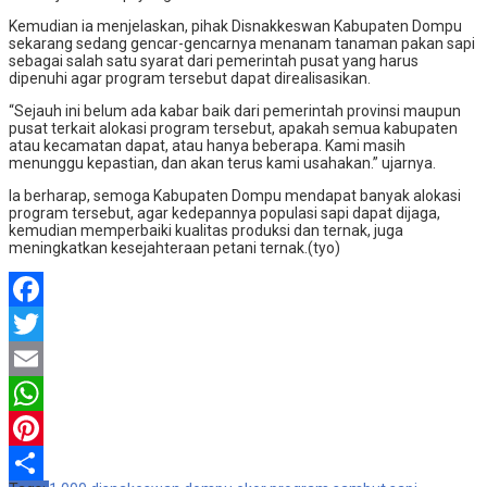
Kemudian ia menjelaskan, pihak Disnakkeswan Kabupaten Dompu
sekarang sedang gencar-gencarnya menanam tanaman pakan sapi
sebagai salah satu syarat dari pemerintah pusat yang harus
dipenuhi agar program tersebut dapat direalisasikan.
“Sejauh ini belum ada kabar baik dari pemerintah provinsi maupun
pusat terkait alokasi program tersebut, apakah semua kabupaten
atau kecamatan dapat, atau hanya beberapa. Kami masih
menunggu kepastian, dan akan terus kami usahakan.” ujarnya.
Ia berharap, semoga Kabupaten Dompu mendapat banyak alokasi
program tersebut, agar kedepannya populasi sapi dapat dijaga,
kemudian memperbaiki kualitas produksi dan ternak, juga
meningkatkan kesejahteraan petani ternak.(tyo)
Facebook
Twitter
Email
WhatsApp
Pinterest