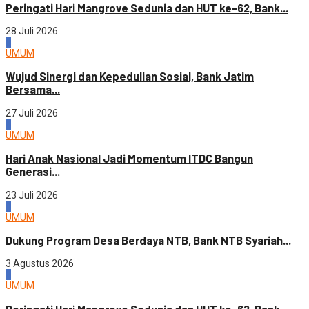
Peringati Hari Mangrove Sedunia dan HUT ke-62, Bank...
28 Juli 2026
3
UMUM
Wujud Sinergi dan Kepedulian Sosial, Bank Jatim
Bersama...
27 Juli 2026
4
UMUM
Hari Anak Nasional Jadi Momentum ITDC Bangun
Generasi...
23 Juli 2026
1
UMUM
Dukung Program Desa Berdaya NTB, Bank NTB Syariah...
3 Agustus 2026
2
UMUM