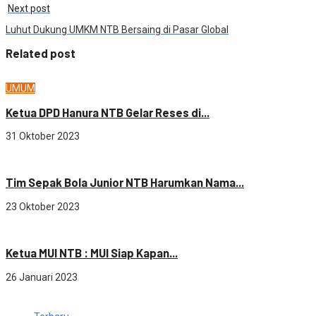
Next post
Luhut Dukung UMKM NTB Bersaing di Pasar Global
Related post
UMUM
Ketua DPD Hanura NTB Gelar Reses di...
31 Oktober 2023
OLAHRAGA
Tim Sepak Bola Junior NTB Harumkan Nama...
23 Oktober 2023
Sosial budaya
Ketua MUI NTB : MUI Siap Kapan...
26 Januari 2023