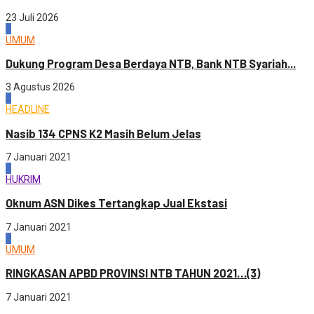
23 Juli 2026
1
UMUM
Dukung Program Desa Berdaya NTB, Bank NTB Syariah...
3 Agustus 2026
2
HEADLINE
Nasib 134 CPNS K2 Masih Belum Jelas
7 Januari 2021
3
HUKRIM
Oknum ASN Dikes Tertangkap Jual Ekstasi
7 Januari 2021
4
UMUM
RINGKASAN APBD PROVINSI NTB TAHUN 2021…(3)
7 Januari 2021