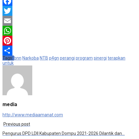
Facebook
Twitter
Email
WhatsApp
Pinterest
Tags:
bnn
Narkoba
NTB
p4gn
perangi
program
sinergi
terapkan
Share
untuk
media
http://www.mediaamanat.com
Previous post
Pengurus DPD LDII Kabupaten Dompu 2021-2026 Dilantik dan…