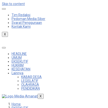
Skip to content
Tim Redaksi
Pedoman Media Siber
Syarat Penggunaan
Kontak Kami
X
HEADLINE
UMUM
EKSEKUTIF
HUKRIM
KESEHATAN
Lainnya
KABAR DESA
LEGISLATIF
OLAHRAGA
PENDIDIKAN
X
Home