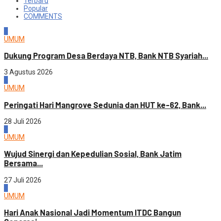
Terbaru
Popular
COMMENTS
1
UMUM
Dukung Program Desa Berdaya NTB, Bank NTB Syariah...
3 Agustus 2026
2
UMUM
Peringati Hari Mangrove Sedunia dan HUT ke-62, Bank...
28 Juli 2026
3
UMUM
Wujud Sinergi dan Kepedulian Sosial, Bank Jatim
Bersama...
27 Juli 2026
4
UMUM
Hari Anak Nasional Jadi Momentum ITDC Bangun