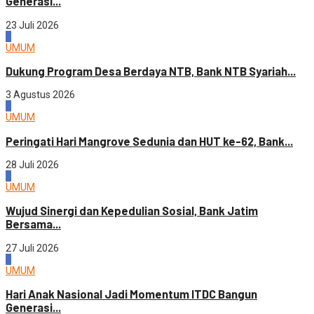
Generasi...
23 Juli 2026
1
UMUM
Dukung Program Desa Berdaya NTB, Bank NTB Syariah...
3 Agustus 2026
2
UMUM
Peringati Hari Mangrove Sedunia dan HUT ke-62, Bank...
28 Juli 2026
3
UMUM
Wujud Sinergi dan Kepedulian Sosial, Bank Jatim
Bersama...
27 Juli 2026
4
UMUM
Hari Anak Nasional Jadi Momentum ITDC Bangun
Generasi...