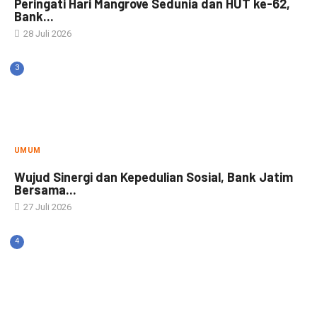
Peringati Hari Mangrove Sedunia dan HUT ke-62,
Bank...
28 Juli 2026
3
UMUM
Wujud Sinergi dan Kepedulian Sosial, Bank Jatim
Bersama...
27 Juli 2026
4