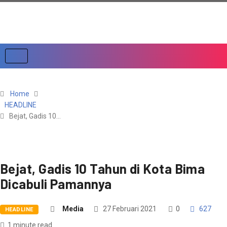
Home
HEADLINE
Bejat, Gadis 10…
Bejat, Gadis 10 Tahun di Kota Bima
Dicabuli Pamannya
Media
27 Februari 2021
0
627
HEADLINE
1 minute read