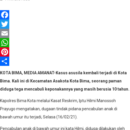
Facebook
Twitter
Email
WhatsApp
Pinterest
Share
KOTA BIMA, MEDIA AMANAT-Kasus asusila kembali terjadi di Kota
Bima. Kali ini di Kecamatan Asakota Kota Bima, seorang paman
diduga tega mencabuli keponakannya yang masih berusia 10 tahun.
Kapolres Bima Kota melalui Kasat Reskrim, Iptu Hilmi Manossoh
Prayugo mengatakan, dugaan tindak pidana pencabulan anak di
bawah umur itu terjadi, Selasa (16/02/21).
Pencabulan anak di bawah umur ini kata Hilmi, diduga dilakukan oleh