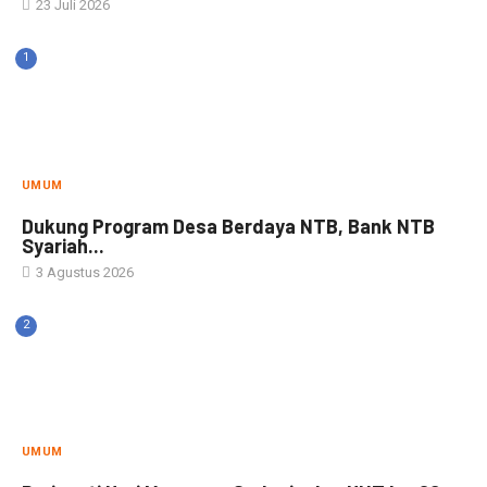
23 Juli 2026
1
UMUM
Dukung Program Desa Berdaya NTB, Bank NTB
Syariah...
3 Agustus 2026
2
UMUM