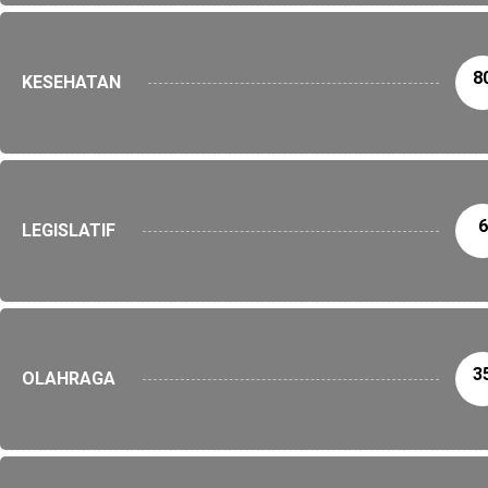
8
KESEHATAN
6
LEGISLATIF
3
OLAHRAGA