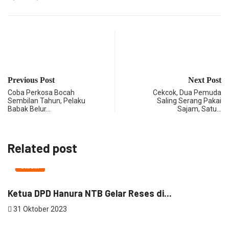
Previous Post
Next Post
Coba Perkosa Bocah
Cekcok, Dua Pemuda
Sembilan Tahun, Pelaku
Saling Serang Pakai
Babak Belur…
Sajam, Satu…
Related post
UMUM
Ketua DPD Hanura NTB Gelar Reses di...
T
31 Oktober 2023