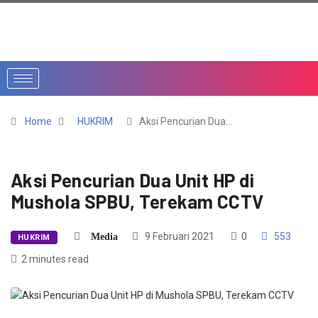
Home
HUKRIM
Aksi Pencurian Dua…
Aksi Pencurian Dua Unit HP di
Mushola SPBU, Terekam CCTV
9 Februari 2021
0
553
Media
HUKRIM
2 minutes read