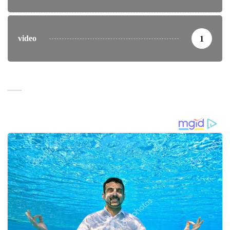
video
1