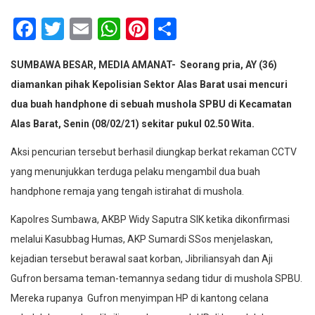
Facebook
Twitter
Email
WhatsApp
Pinterest
Share
SUMBAWA BESAR, MEDIA AMANAT- Seorang pria, AY (36)
diamankan pihak Kepolisian Sektor Alas Barat usai mencuri
dua buah handphone di sebuah mushola SPBU di Kecamatan
Alas Barat, Senin (08/02/21) sekitar pukul 02.50 Wita.
Aksi pencurian tersebut berhasil diungkap berkat rekaman CCTV
yang menunjukkan terduga pelaku mengambil dua buah
handphone remaja yang tengah istirahat di mushola.
Kapolres Sumbawa, AKBP Widy Saputra SIK ketika dikonfirmasi
melalui Kasubbag Humas, AKP Sumardi SSos menjelaskan,
kejadian tersebut berawal saat korban, Jibriliansyah dan Aji
Gufron bersama teman-temannya sedang tidur di mushola SPBU.
Mereka rupanya Gufron menyimpan HP di kantong celana