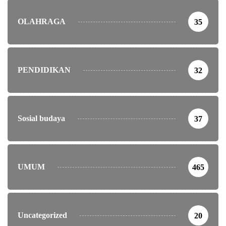
OLAHRAGA
35
PENDIDIKAN
32
Sosial budaya
37
UMUM
465
Uncategorized
20