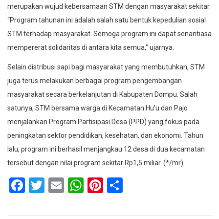
merupakan wujud kebersamaan STM dengan masyarakat sekitar.
“Program tahunan ini adalah salah satu bentuk kepedulian sosial
STM terhadap masyarakat. Semoga program ini dapat senantiasa
mempererat solidaritas di antara kita semua,” ujarnya.
Selain distribusi sapi bagi masyarakat yang membutuhkan, STM
juga terus melakukan berbagai program pengembangan
masyarakat secara berkelanjutan di Kabupaten Dompu. Salah
satunya, STM bersama warga di Kecamatan Hu’u dan Pajo
menjalankan Program Partisipasi Desa (PPD) yang fokus pada
peningkatan sektor pendidikan, kesehatan, dan ekonomi. Tahun
lalu, program ini berhasil menjangkau 12 desa di dua kecamatan
tersebut dengan nilai program sekitar Rp1,5 miliar. (*/mr)
Facebook
Twitter
Email
WhatsApp
Pinterest
Share