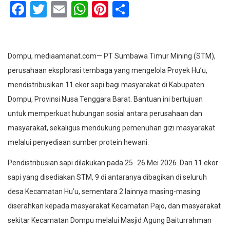
Facebook
Twitter
Email
WhatsApp
Pinterest
Share
Dompu, mediaamanat.com— PT Sumbawa Timur Mining (STM),
perusahaan eksplorasi tembaga yang mengelola Proyek Hu’u,
mendistribusikan 11 ekor sapi bagi masyarakat di Kabupaten
Dompu, Provinsi Nusa Tenggara Barat. Bantuan ini bertujuan
untuk memperkuat hubungan sosial antara perusahaan dan
masyarakat, sekaligus mendukung pemenuhan gizi masyarakat
melalui penyediaan sumber protein hewani.
Pendistribusian sapi dilakukan pada 25−26 Mei 2026. Dari 11 ekor
sapi yang disediakan STM, 9 di antaranya dibagikan di seluruh
desa Kecamatan Hu’u, sementara 2 lainnya masing-masing
diserahkan kepada masyarakat Kecamatan Pajo, dan masyarakat
sekitar Kecamatan Dompu melalui Masjid Agung Baiturrahman