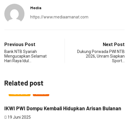
Media
https://www.mediaamanat.com
Previous Post
Next Post
Bank NTB Syariah
Dukung Porwada PWI NTB
Mengucapkan Selamat
2026, Unram Siapkan
Hari Raya Idul…
Sport…
Related post
HEADLINE
UMUM
IKWI PWI Dompu Kembali Hidupkan Arisan Bulanan
19 Juni 2025