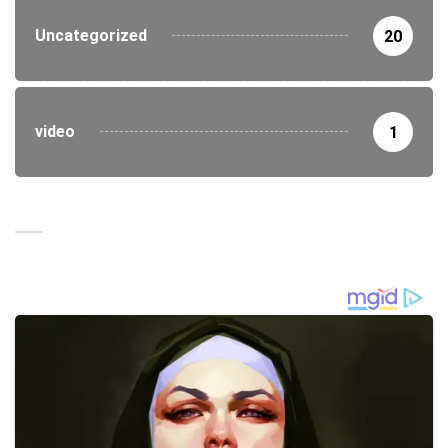
Uncategorized
20
video
1