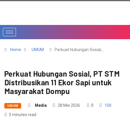
Home
UMUM
Perkuat Hubungan Sosial,…
Perkuat Hubungan Sosial, PT STM
Distribusikan 11 Ekor Sapi untuk
Masyarakat Dompu
Media
28 Mei 2026
0
100
UMUM
3 minutes read