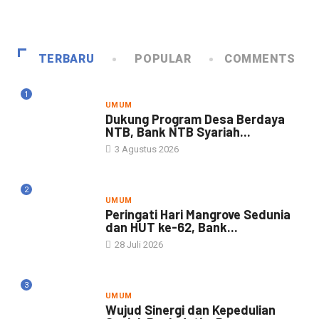
1
TERBARU
POPULAR
COMMENTS
1
UMUM
Dukung Program Desa Berdaya
NTB, Bank NTB Syariah...
3 Agustus 2026
2
UMUM
Peringati Hari Mangrove Sedunia
dan HUT ke-62, Bank...
28 Juli 2026
3
UMUM
Wujud Sinergi dan Kepedulian