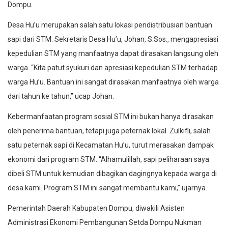
Dompu.
Desa Hu’u merupakan salah satu lokasi pendistribusian bantuan
sapi dari STM. Sekretaris Desa Hu’u, Johan, S.Sos., mengapresiasi
kepedulian STM yang manfaatnya dapat dirasakan langsung oleh
warga. “Kita patut syukuri dan apresiasi kepedulian STM terhadap
warga Hu’u. Bantuan ini sangat dirasakan manfaatnya oleh warga
dari tahun ke tahun,” ucap Johan.
Kebermanfaatan program sosial STM ini bukan hanya dirasakan
oleh penerima bantuan, tetapi juga peternak lokal. Zulkifli, salah
satu peternak sapi di Kecamatan Hu’u, turut merasakan dampak
ekonomi dari program STM. “Alhamulillah, sapi peliharaan saya
dibeli STM untuk kemudian dibagikan dagingnya kepada warga di
desa kami. Program STM ini sangat membantu kami,” ujarnya.
Pemerintah Daerah Kabupaten Dompu, diwakili Asisten
Administrasi Ekonomi Pembangunan Setda Dompu Nukman