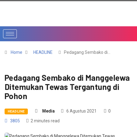
Home
HEADLINE
Pedagang Sembako di…
Pedagang Sembako di Manggelewa
Ditemukan Tewas Tergantung di
Pohon
Media
6 Agustus 2021
0
HEADLINE
3805
2 minutes read