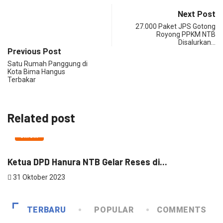
Next Post
27.000 Paket JPS Gotong
Royong PPKM NTB
Disalurkan…
Previous Post
Satu Rumah Panggung di
Kota Bima Hangus
Terbakar
Related post
UMUM
Ketua DPD Hanura NTB Gelar Reses di...
T
31 Oktober 2023
TERBARU
POPULAR
COMMENTS