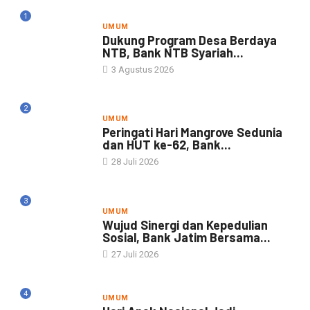
1
UMUM
Dukung Program Desa Berdaya
NTB, Bank NTB Syariah...
3 Agustus 2026
2
UMUM
Peringati Hari Mangrove Sedunia
dan HUT ke-62, Bank...
28 Juli 2026
3
UMUM
Wujud Sinergi dan Kepedulian
Sosial, Bank Jatim Bersama...
27 Juli 2026
4
UMUM