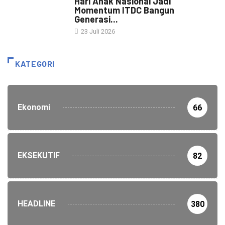
Hari Anak Nasional Jadi
Momentum ITDC Bangun
Generasi...
23 Juli 2026
KATEGORI
Ekonomi
66
EKSEKUTIF
82
HEADLINE
380