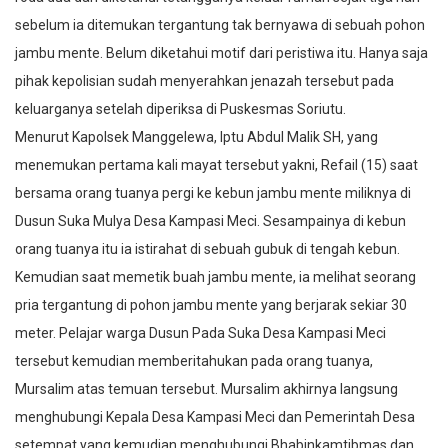
sebelum ia ditemukan tergantung tak bernyawa di sebuah pohon
jambu mente. Belum diketahui motif dari peristiwa itu. Hanya saja
pihak kepolisian sudah menyerahkan jenazah tersebut pada
keluarganya setelah diperiksa di Puskesmas Soriutu.
Menurut Kapolsek Manggelewa, Iptu Abdul Malik SH, yang
menemukan pertama kali mayat tersebut yakni, Refail (15) saat
bersama orang tuanya pergi ke kebun jambu mente miliknya di
Dusun Suka Mulya Desa Kampasi Meci. Sesampainya di kebun
orang tuanya itu ia istirahat di sebuah gubuk di tengah kebun.
Kemudian saat memetik buah jambu mente, ia melihat seorang
pria tergantung di pohon jambu mente yang berjarak sekiar 30
meter. Pelajar warga Dusun Pada Suka Desa Kampasi Meci
tersebut kemudian memberitahukan pada orang tuanya,
Mursalim atas temuan tersebut. Mursalim akhirnya langsung
menghubungi Kepala Desa Kampasi Meci dan Pemerintah Desa
setempat yang kemudian menghubungi Bhabinkamtibmas dan