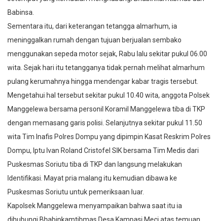
Babinsa.
Sementara itu, dari keterangan tetangga almarhum, ia
meninggalkan rumah dengan tujuan berjualan sembako
menggunakan sepeda motor sejak, Rabu lalu sekitar pukul 06.00
wita. Sejak hari itu tetangganya tidak pernah melihat almarhum
pulang kerumahnya hingga mendengar kabar tragis tersebut.
Mengetahui hal tersebut sekitar pukul 10.40 wita, anggota Polsek
Manggelewa bersama personil Koramil Manggelewa tiba di TKP
dengan memasang garis polisi. Selanjutnya sekitar pukul 11.50
wita Tim Inafis Polres Dompu yang dipimpin Kasat Reskrim Polres
Dompu, Iptu Ivan Roland Cristofel SIK bersama Tim Medis dari
Puskesmas Soriutu tiba di TKP dan langsung melakukan
Identifikasi. Mayat pria malang itu kemudian dibawa ke
Puskesmas Soriutu untuk pemeriksaan luar.
Kapolsek Manggelewa menyampaikan bahwa saat itu ia
dihubungi Bhabinkamtibmas Desa Kampasi Meci atas temuan