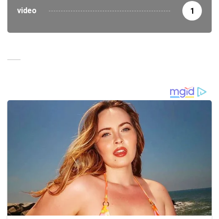
video
1