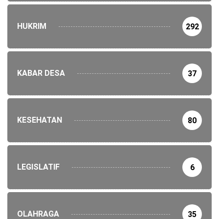
HUKRIM
292
KABAR DESA
37
KESEHATAN
80
LEGISLATIF
6
OLAHRAGA
35