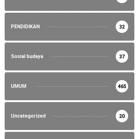
PENDIDIKAN
32
Sosial budaya
37
UMUM
465
Uncategorized
20