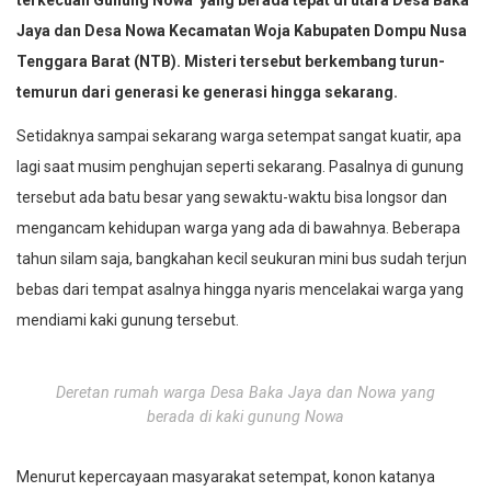
Jaya dan Desa Nowa Kecamatan Woja Kabupaten Dompu Nusa
Tenggara Barat (NTB). Misteri tersebut berkembang turun-
temurun dari generasi ke generasi hingga sekarang.
Setidaknya sampai sekarang warga setempat sangat kuatir, apa
lagi saat musim penghujan seperti sekarang. Pasalnya di gunung
tersebut ada batu besar yang sewaktu-waktu bisa longsor dan
mengancam kehidupan warga yang ada di bawahnya. Beberapa
tahun silam saja, bangkahan kecil seukuran mini bus sudah terjun
bebas dari tempat asalnya hingga nyaris mencelakai warga yang
mendiami kaki gunung tersebut.
Deretan rumah warga Desa Baka Jaya dan Nowa yang
berada di kaki gunung Nowa
Menurut kepercayaan masyarakat setempat, konon katanya