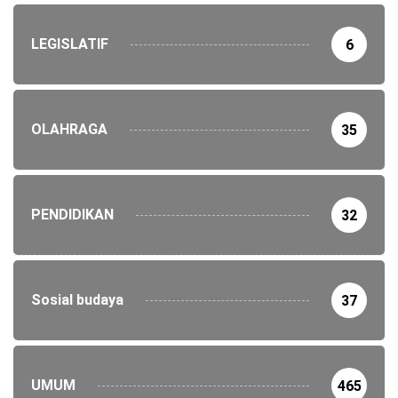
LEGISLATIF
6
OLAHRAGA
35
PENDIDIKAN
32
Sosial budaya
37
UMUM
465