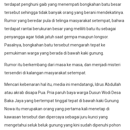
terdapat penghuni gaib yang menempati bongkahan batu besar
tersebut sehingga tidak banyak orang yang berani mendekatinya.
Rumor yang beredar pula di telinga masyarakat setempat, bahwa
terdapat rantai berukuran besar yang meliliti batu itu sebagai
penyangga agar tidak jatuh saat gempa maupun longsor.
Pasalnya, bongkahan batu tersebut mengarah tepat ke
pemukiman warga yang berada di bawah kaki gunung.
Rumor itu berkembang dari masa ke masa, dan menjadi misteri
tersendiri di kalangan masyarakat setempat.
Mencari kebenaran hal itu, media ini mendatangi, Idrus Abdullah
atau akrab disapa Pua. Pria paruh baya warga Dusun Wodi Desa
Baka Jaya yang bertempat tinggal tepat di bawah kaki Gunung
Nowa itu merupakan orang yang pertama kali menetap di
kawasan tersebut dan dipercaya sebagai juru kunci yang
mengetahui seluk beluk gunung yang kini sudah dipenuhi pohon