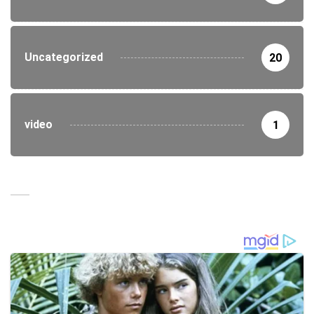
Uncategorized
20
video
1