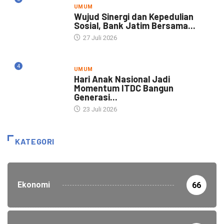
UMUM
Wujud Sinergi dan Kepedulian
Sosial, Bank Jatim Bersama...
27 Juli 2026
4
UMUM
Hari Anak Nasional Jadi
Momentum ITDC Bangun
Generasi...
23 Juli 2026
KATEGORI
Ekonomi
66