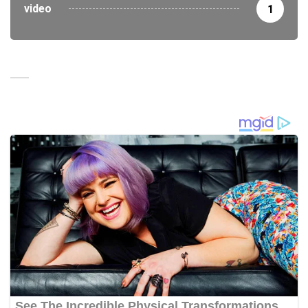
video
1