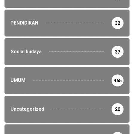
PENDIDIKAN
32
Sosial budaya
37
UMUM
465
Uncategorized
20