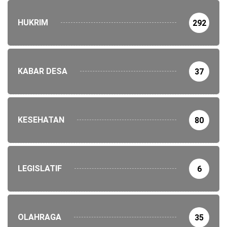
HUKRIM
292
KABAR DESA
37
KESEHATAN
80
LEGISLATIF
6
OLAHRAGA
35