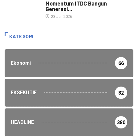
Momentum ITDC Bangun
Generasi...
23 Juli 2026
KATEGORI
Ekonomi
66
EKSEKUTIF
82
HEADLINE
380