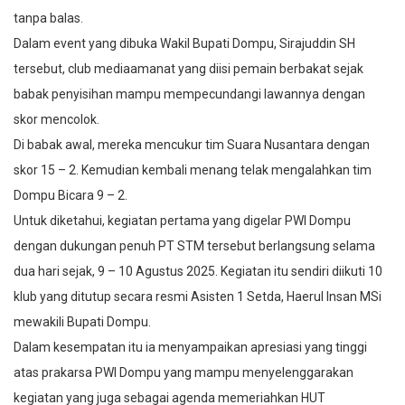
tanpa balas.
Dalam event yang dibuka Wakil Bupati Dompu, Sirajuddin SH
tersebut, club mediaamanat yang diisi pemain berbakat sejak
babak penyisihan mampu mempecundangi lawannya dengan
skor mencolok.
Di babak awal, mereka mencukur tim Suara Nusantara dengan
skor 15 – 2. Kemudian kembali menang telak mengalahkan tim
Dompu Bicara 9 – 2.
Untuk diketahui, kegiatan pertama yang digelar PWI Dompu
dengan dukungan penuh PT STM tersebut berlangsung selama
dua hari sejak, 9 – 10 Agustus 2025. Kegiatan itu sendiri diikuti 10
klub yang ditutup secara resmi Asisten 1 Setda, Haerul Insan MSi
mewakili Bupati Dompu.
Dalam kesempatan itu ia menyampaikan apresiasi yang tinggi
atas prakarsa PWI Dompu yang mampu menyelenggarakan
kegiatan yang juga sebagai agenda memeriahkan HUT