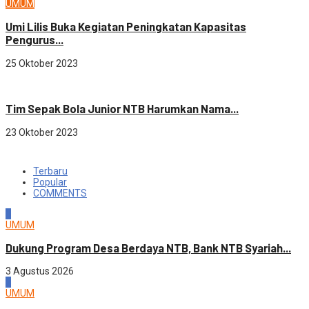
UMUM
Umi Lilis Buka Kegiatan Peningkatan Kapasitas
Pengurus...
25 Oktober 2023
OLAHRAGA
Tim Sepak Bola Junior NTB Harumkan Nama...
23 Oktober 2023
Terbaru
Popular
COMMENTS
1
UMUM
Dukung Program Desa Berdaya NTB, Bank NTB Syariah...
3 Agustus 2026
2
UMUM