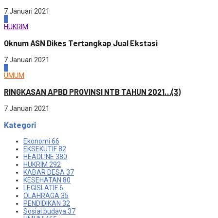
7 Januari 2021
3
HUKRIM
Oknum ASN Dikes Tertangkap Jual Ekstasi
7 Januari 2021
4
UMUM
RINGKASAN APBD PROVINSI NTB TAHUN 2021…(3)
7 Januari 2021
Kategori
Ekonomi
66
EKSEKUTIF
82
HEADLINE
380
HUKRIM
292
KABAR DESA
37
KESEHATAN
80
LEGISLATIF
6
OLAHRAGA
35
PENDIDIKAN
32
Sosial budaya
37