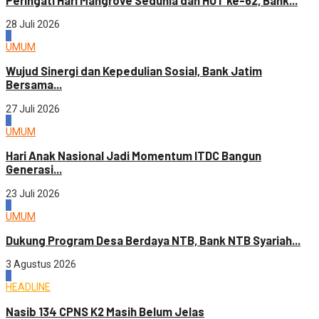
Peringati Hari Mangrove Sedunia dan HUT ke-62, Bank...
28 Juli 2026
3
UMUM
Wujud Sinergi dan Kepedulian Sosial, Bank Jatim
Bersama...
27 Juli 2026
4
UMUM
Hari Anak Nasional Jadi Momentum ITDC Bangun
Generasi...
23 Juli 2026
1
UMUM
Dukung Program Desa Berdaya NTB, Bank NTB Syariah...
3 Agustus 2026
2
HEADLINE
Nasib 134 CPNS K2 Masih Belum Jelas