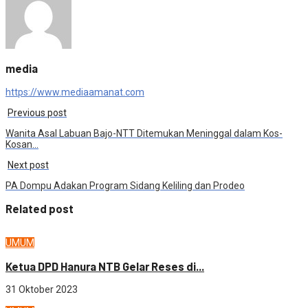
media
https://www.mediaamanat.com
Previous post
Wanita Asal Labuan Bajo-NTT Ditemukan Meninggal dalam Kos-
Kosan…
Next post
PA Dompu Adakan Program Sidang Keliling dan Prodeo
Related post
UMUM
Ketua DPD Hanura NTB Gelar Reses di...
31 Oktober 2023