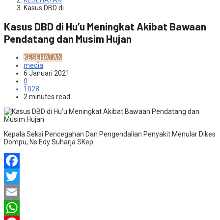
KESEHATAN
Kasus DBD di…
Kasus DBD di Hu’u Meningkat Akibat Bawaan
Pendatang dan Musim Hujan
KESEHATAN
media
6 Januari 2021
0
1028
2 minutes read
Kepala Seksi Pencegahan Dan Pengendalian Penyakit Menular Dikes
Dompu, Ns Edy Suharja SKep
Facebook
Twitter
Email