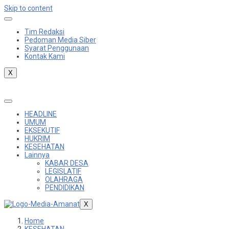
Skip to content
Tim Redaksi
Pedoman Media Siber
Syarat Penggunaan
Kontak Kami
X
HEADLINE
UMUM
EKSEKUTIF
HUKRIM
KESEHATAN
Lainnya
KABAR DESA
LEGISLATIF
OLAHRAGA
PENDIDIKAN
X
Home