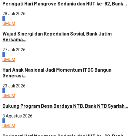
Peringati Hari Mangrove Sedunia dan HUT ke-62, Bank...
28 Juli 2026
3
UMUM
Wujud Sinergi dan Kepedulian Sosial, Bank Jatim
Bersama...
27 Juli 2026
4
UMUM
Hari Anak Nasional Jadi Momentum ITDC Bangun
Generasi...
23 Juli 2026
1
UMUM
Dukung Program Desa Berdaya NTB, Bank NTB Syariah...
3 Agustus 2026
2
UMUM