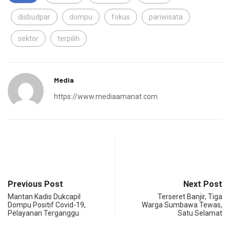
disbudpar
dompu
fokus
pariwisata
sektor
terpilih
Media
https://www.mediaamanat.com
Previous Post
Next Post
Mantan Kadis Dukcapil
Terseret Banjir, Tiga
Dompu Positif Covid-19,
Warga Sumbawa Tewas,
Pelayanan Terganggu
Satu Selamat