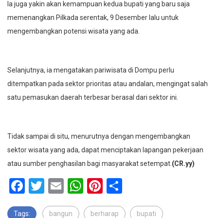
Ia juga yakin akan kemampuan kedua bupati yang baru saja
memenangkan Pilkada serentak, 9 Desember lalu untuk
mengembangkan potensi wisata yang ada.
Selanjutnya, ia mengatakan pariwisata di Dompu perlu
ditempatkan pada sektor prioritas atau andalan, mengingat salah
satu pemasukan daerah terbesar berasal dari sektor ini.
Tidak sampai di situ, menurutnya dengan mengembangkan
sektor wisata yang ada, dapat menciptakan lapangan pekerjaan
atau sumber penghasilan bagi masyarakat setempat.
(CR.yy)
Facebook
Twitter
Email
WhatsApp
Pinterest
Share
Tags:
bangun
berharap
bupati