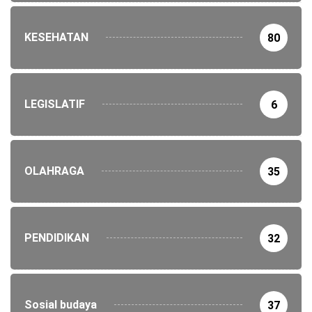
KESEHATAN
80
LEGISLATIF
6
OLAHRAGA
35
PENDIDIKAN
32
Sosial budaya
37