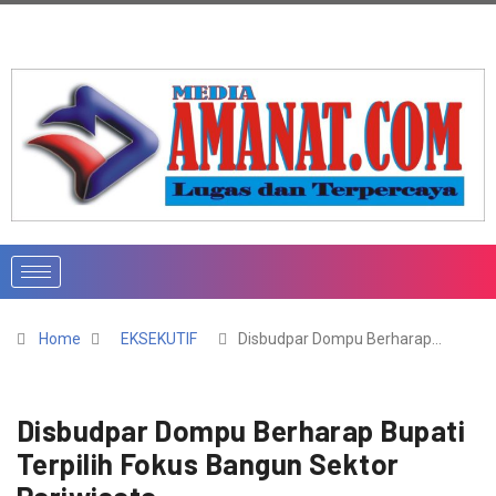
Home
EKSEKUTIF
Disbudpar Dompu Berharap…
Disbudpar Dompu Berharap Bupati
Terpilih Fokus Bangun Sektor