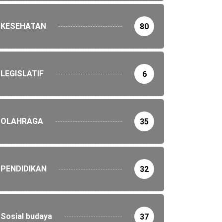
KESEHATAN
80
LEGISLATIF
6
OLAHRAGA
35
PENDIDIKAN
32
Sosial budaya
37