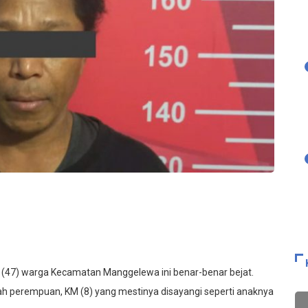
o (47) warga Kecamatan Manggelewa ini benar-benar bejat.
ah perempuan, KM (8) yang mestinya disayangi seperti anaknya