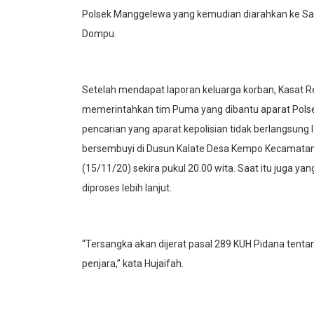
Polsek Manggelewa yang kemudian diarahkan ke Sat
Dompu.
Setelah mendapat laporan keluarga korban, Kasat Re
memerintahkan tim Puma yang dibantu aparat Pols
pencarian yang aparat kepolisian tidak berlangsung 
bersembuyi di Dusun Kalate Desa Kempo Kecamatan
(15/11/20) sekira pukul 20.00 wita. Saat itu juga 
diproses lebih lanjut.
“Tersangka akan dijerat pasal 289 KUH Pidana te
penjara,” kata Hujaifah.