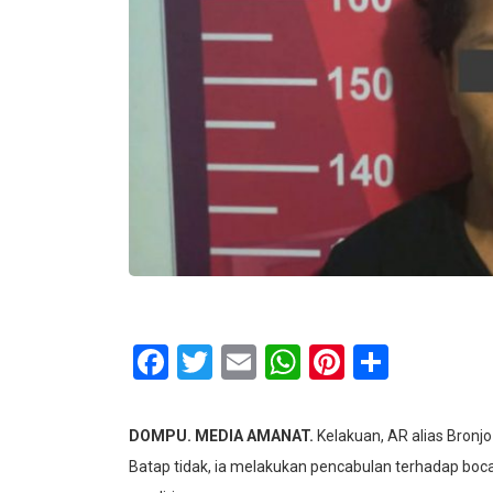
Facebook
Twitter
Email
WhatsApp
Pinterest
Share
DOMPU. MEDIA AMANAT.
Kelakuan, AR alias Bronj
Batap tidak, ia melakukan pencabulan terhadap boc