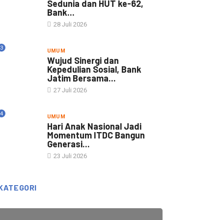
Sedunia dan HUT ke-62,
Bank...
28 Juli 2026
3
UMUM
Wujud Sinergi dan
Kepedulian Sosial, Bank
Jatim Bersama...
27 Juli 2026
4
UMUM
Hari Anak Nasional Jadi
Momentum ITDC Bangun
Generasi...
23 Juli 2026
KATEGORI