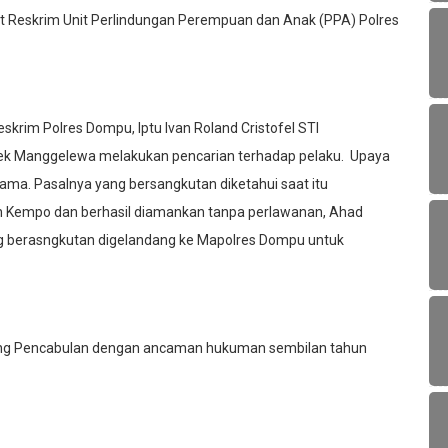
 Reskrim Unit Perlindungan Perempuan dan Anak (PPA) Polres
skrim Polres Dompu, Iptu Ivan Roland Cristofel STI
ek Manggelewa melakukan pencarian terhadap pelaku. Upaya
lama. Pasalnya yang bersangkutan diketahui saat itu
 Kempo dan berhasil diamankan tanpa perlawanan, Ahad
yang berasngkutan digelandang ke Mapolres Dompu untuk
ntang Pencabulan dengan ancaman hukuman sembilan tahun