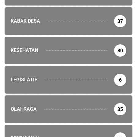
KABAR DESA
37
KESEHATAN
80
LEGISLATIF
6
OLAHRAGA
35