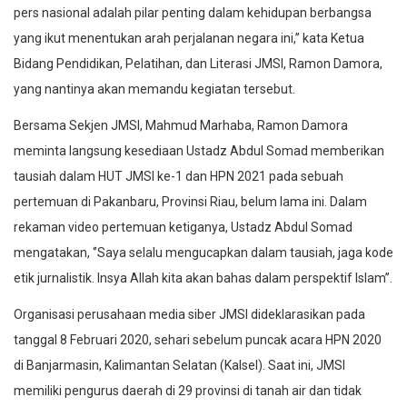
pers nasional adalah pilar penting dalam kehidupan berbangsa
yang ikut menentukan arah perjalanan negara ini,’’ kata Ketua
Bidang Pendidikan, Pelatihan, dan Literasi JMSI, Ramon Damora,
yang nantinya akan memandu kegiatan tersebut.
Bersama Sekjen JMSI, Mahmud Marhaba, Ramon Damora
meminta langsung kesediaan Ustadz Abdul Somad memberikan
tausiah dalam HUT JMSI ke-1 dan HPN 2021 pada sebuah
pertemuan di Pakanbaru, Provinsi Riau, belum lama ini. Dalam
rekaman video pertemuan ketiganya, Ustadz Abdul Somad
mengatakan, ‘’Saya selalu mengucapkan dalam tausiah, jaga kode
etik jurnalistik. Insya Allah kita akan bahas dalam perspektif Islam’’.
Organisasi perusahaan media siber JMSI dideklarasikan pada
tanggal 8 Februari 2020, sehari sebelum puncak acara HPN 2020
di Banjarmasin, Kalimantan Selatan (Kalsel). Saat ini, JMSI
memiliki pengurus daerah di 29 provinsi di tanah air dan tidak