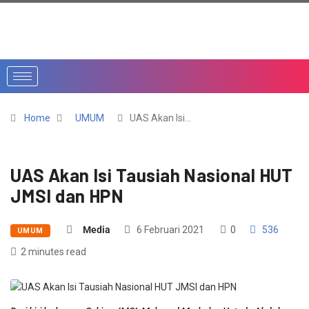
Home
UMUM
UAS Akan Isi…
UAS Akan Isi Tausiah Nasional HUT
JMSI dan HPN
Media
6 Februari 2021
0
536
UMUM
2 minutes read