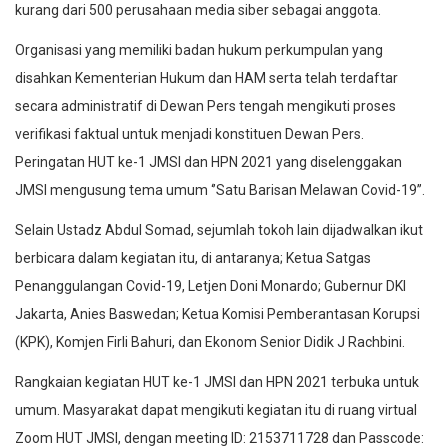
kurang dari 500 perusahaan media siber sebagai anggota.
Organisasi yang memiliki badan hukum perkumpulan yang
disahkan Kementerian Hukum dan HAM serta telah terdaftar
secara administratif di Dewan Pers tengah mengikuti proses
verifikasi faktual untuk menjadi konstituen Dewan Pers.
Peringatan HUT ke-1 JMSI dan HPN 2021 yang diselenggakan
JMSI mengusung tema umum ‘’Satu Barisan Melawan Covid-19’’.
Selain Ustadz Abdul Somad, sejumlah tokoh lain dijadwalkan ikut
berbicara dalam kegiatan itu, di antaranya; Ketua Satgas
Penanggulangan Covid-19, Letjen Doni Monardo; Gubernur DKI
Jakarta, Anies Baswedan; Ketua Komisi Pemberantasan Korupsi
(KPK), Komjen Firli Bahuri, dan Ekonom Senior Didik J Rachbini.
Rangkaian kegiatan HUT ke-1 JMSI dan HPN 2021 terbuka untuk
umum. Masyarakat dapat mengikuti kegiatan itu di ruang virtual
Zoom HUT JMSI, dengan meeting ID: 2153711728 dan Passcode: