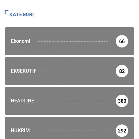
KATEGORI
Ekonomi
66
EKSEKUTIF
82
HEADLINE
380
HUKRIM
292