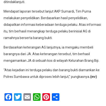
ditindaklanjuti.
Mendapat laporan tersebut lanjut AKP Sumardi, Tim Puma
melakukan penyelidikan. Berdasarkan hasil penyelidikan,
didapatkan informasi keberadaan terduga pelaku. Atas informasi
itu, tim berhasil menangkap terduga pelaku berinisial AG di
ramahnya berserta barang bukti.
Berdasarkan keterangan AG lanjutnya, ia mengaku membeli
barangnya dari JA. Atas keterangan tersebut, tim berhasil
mengamankan JA di sebuah kos di wilayah Kelurahan Brang Biji.
“Atas kejadian ini terduga pelaku dan barang bukti diamankan ke
Polres Sumbawa untuk diproses lebih lanjut,” pungkasnya
.(mr)
Facebook
Twitter
Email
WhatsApp
Pinterest
Share