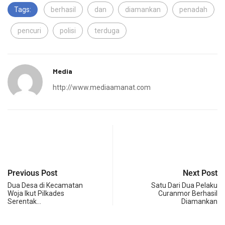
Tags:
berhasil
dan
diamankan
penadah
pencuri
polisi
terduga
Media
http://www.mediaamanat.com
Previous Post
Next Post
Dua Desa di Kecamatan
Satu Dari Dua Pelaku
Woja Ikut Pilkades
Curanmor Berhasil
Serentak…
Diamankan