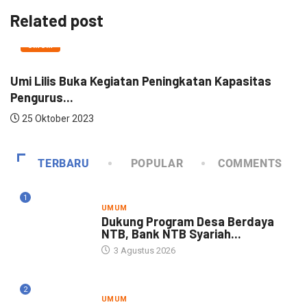
Related post
UMUM
Umi Lilis Buka Kegiatan Peningkatan Kapasitas
P
Pengurus...
25 Oktober 2023
TERBARU
POPULAR
COMMENTS
1
UMUM
Dukung Program Desa Berdaya
NTB, Bank NTB Syariah...
3 Agustus 2026
2
UMUM