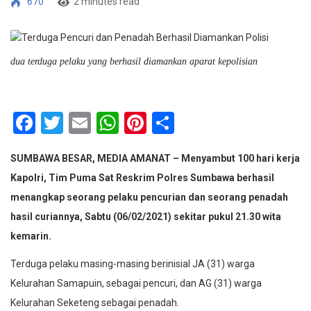
670
2 minutes read
dua terduga pelaku yang berhasil diamankan aparat kepolisian
Facebook
Twitter
Email
WhatsApp
Pinterest
Share
SUMBAWA BESAR, MEDIA AMANAT – Menyambut 100 hari kerja
Kapolri, Tim Puma Sat Reskrim Polres Sumbawa berhasil
menangkap seorang pelaku pencurian dan seorang penadah
hasil curiannya, Sabtu (06/02/2021) sekitar pukul 21.30 wita
kemarin.
Terduga pelaku masing-masing berinisial JA (31) warga
Kelurahan Samapuin, sebagai pencuri, dan AG (31) warga
Kelurahan Seketeng sebagai penadah.