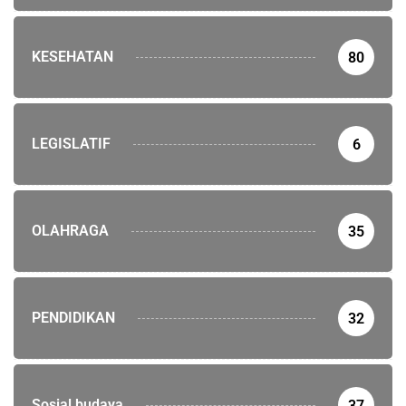
KESEHATAN
80
LEGISLATIF
6
OLAHRAGA
35
PENDIDIKAN
32
Sosial budaya
37