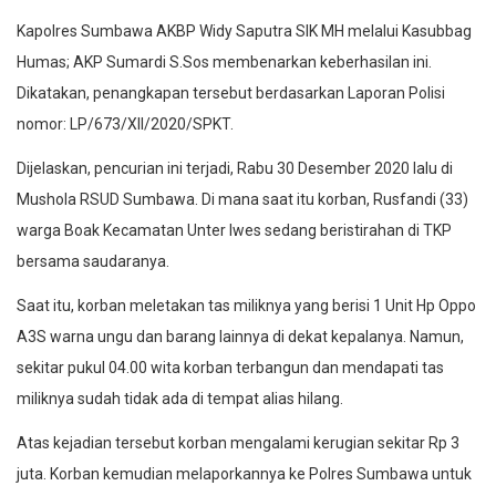
Kapolres Sumbawa AKBP Widy Saputra SIK MH melalui Kasubbag
Humas; AKP Sumardi S.Sos membenarkan keberhasilan ini.
Dikatakan, penangkapan tersebut berdasarkan Laporan Polisi
nomor: LP/673/XII/2020/SPKT.
Dijelaskan, pencurian ini terjadi, Rabu 30 Desember 2020 lalu di
Mushola RSUD Sumbawa. Di mana saat itu korban, Rusfandi (33)
warga Boak Kecamatan Unter Iwes sedang beristirahan di TKP
bersama saudaranya.
Saat itu, korban meletakan tas miliknya yang berisi 1 Unit Hp Oppo
A3S warna ungu dan barang lainnya di dekat kepalanya. Namun,
sekitar pukul 04.00 wita korban terbangun dan mendapati tas
miliknya sudah tidak ada di tempat alias hilang.
Atas kejadian tersebut korban mengalami kerugian sekitar Rp 3
juta. Korban kemudian melaporkannya ke Polres Sumbawa untuk