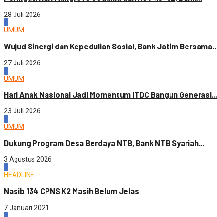
28 Juli 2026
3
UMUM
Wujud Sinergi dan Kepedulian Sosial, Bank Jatim Bersama..
27 Juli 2026
4
UMUM
Hari Anak Nasional Jadi Momentum ITDC Bangun Generasi..
23 Juli 2026
1
UMUM
Dukung Program Desa Berdaya NTB, Bank NTB Syariah...
3 Agustus 2026
2
HEADLINE
Nasib 134 CPNS K2 Masih Belum Jelas
7 Januari 2021
3