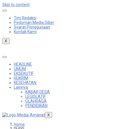
Skip to content
Tim Redaksi
Pedoman Media Siber
Syarat Penggunaan
Kontak Kami
X
HEADLINE
UMUM
EKSEKUTIF
HUKRIM
KESEHATAN
Lainnya
KABAR DESA
LEGISLATIF
OLAHRAGA
PENDIDIKAN
X
Home