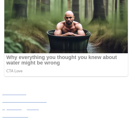
©2023. Mediaamanat.com. All Rights Reserved.
Tim Redaksi
Pedoman Media Siber
Syart Penggunaan
Kontak Kami