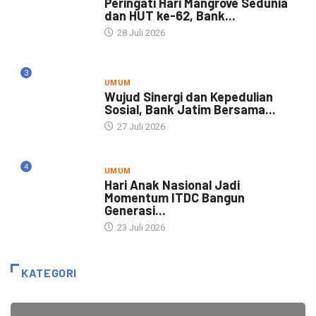
Peringati Hari Mangrove Sedunia
dan HUT ke-62, Bank...
28 Juli 2026
3
UMUM
Wujud Sinergi dan Kepedulian
Sosial, Bank Jatim Bersama...
27 Juli 2026
4
UMUM
Hari Anak Nasional Jadi
Momentum ITDC Bangun
Generasi...
23 Juli 2026
KATEGORI