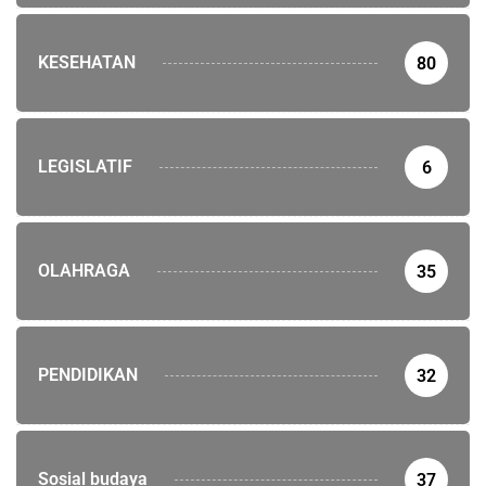
KESEHATAN
80
LEGISLATIF
6
OLAHRAGA
35
PENDIDIKAN
32
Sosial budaya
37