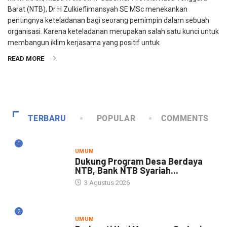
Barat (NTB), Dr H Zulkieflimansyah SE MSc menekankan
pentingnya keteladanan bagi seorang pemimpin dalam sebuah
organisasi. Karena keteladanan merupakan salah satu kunci untuk
membangun iklim kerjasama yang positif untuk
READ MORE
TERBARU
POPULAR
COMMENTS
1
UMUM
Dukung Program Desa Berdaya
NTB, Bank NTB Syariah...
3 Agustus 2026
2
UMUM