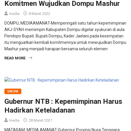
Komitmen Wujudkan Dompu Mashur
media
8 Maret 2022
DOMPU, MEDIAAMANAT-Memperingati satu tahun kepemimpinan
AKJ-SYAH memimpin Kabupaten Dompu digelar syukuran di aula
Pendopo Bupati. Bupati Dompu, Kader Jaelani pada kesempatan
itu menguatkan kembali komitmennya untuk mewujudkan Dompu
Mashur yang menjadi harapan bersama seluruh elemen
READ MORE
UMUM
Gubernur NTB : Kepemimpinan Harus
Hadirkan Keteladanan
media
28 Maret 2021
MATARAM, MEDIA AMANAT-Gubernur Provinsi Nusa Tenggara