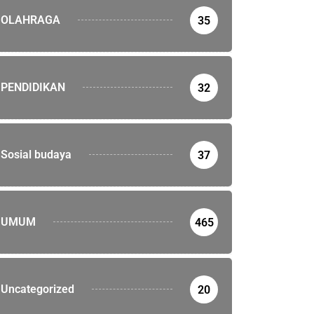
OLAHRAGA
35
PENDIDIKAN
32
Sosial budaya
37
UMUM
465
Uncategorized
20