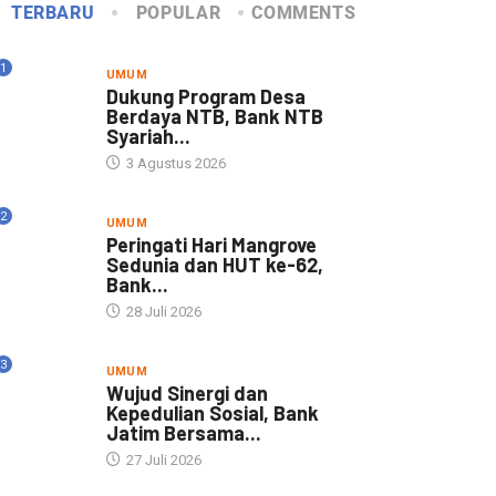
TERBARU
POPULAR
COMMENTS
1
UMUM
Dukung Program Desa
Berdaya NTB, Bank NTB
Syariah...
3 Agustus 2026
2
UMUM
Peringati Hari Mangrove
Sedunia dan HUT ke-62,
Bank...
28 Juli 2026
3
UMUM
Wujud Sinergi dan
Kepedulian Sosial, Bank
Jatim Bersama...
27 Juli 2026