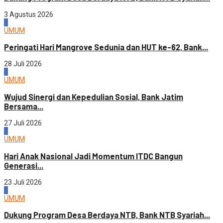
3 Agustus 2026
2
UMUM
Peringati Hari Mangrove Sedunia dan HUT ke-62, Bank...
28 Juli 2026
3
UMUM
Wujud Sinergi dan Kepedulian Sosial, Bank Jatim
Bersama...
27 Juli 2026
4
UMUM
Hari Anak Nasional Jadi Momentum ITDC Bangun
Generasi...
23 Juli 2026
1
UMUM
Dukung Program Desa Berdaya NTB, Bank NTB Syariah...