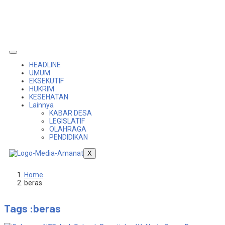
HEADLINE
UMUM
EKSEKUTIF
HUKRIM
KESEHATAN
Lainnya
KABAR DESA
LEGISLATIF
OLAHRAGA
PENDIDIKAN
X
Home
beras
Tags :beras