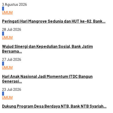
3 Agustus 2026
2
UMUM
Peringati Hari Mangrove Sedunia dan HUT ke-62, Bank...
28 Juli 2026
3
UMUM
Wujud Sinergi dan Kepedulian Sosial, Bank Jatim
Bersama...
27 Juli 2026
4
UMUM
Hari Anak Nasional Jadi Momentum ITDC Bangun
Generasi...
23 Juli 2026
1
UMUM
Dukung Program Desa Berdaya NTB, Bank NTB Syariah...