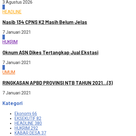
3 Agustus 2026
2
HEADLINE
Nasib 134 CPNS K2 Masih Belum Jelas
7 Januari 2021
3
HUKRIM
Oknum ASN Dikes Tertangkap Jual Ekstasi
7 Januari 2021
4
UMUM
RINGKASAN APBD PROVINSI NTB TAHUN 2021…(3)
7 Januari 2021
Kategori
Ekonomi
66
EKSEKUTIF
82
HEADLINE
380
HUKRIM
292
KABAR DESA
37