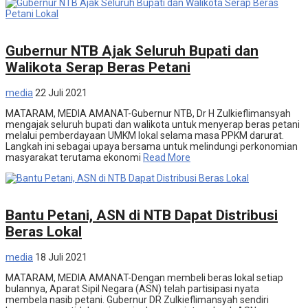
Ekonomi
Gubernur NTB Ajak Seluruh Bupati dan
Walikota Serap Beras Petani
media
22 Juli 2021
MATARAM, MEDIA AMANAT-Gubernur NTB, Dr H Zulkieflimansyah
mengajak seluruh bupati dan walikota untuk menyerap beras petani
melalui pemberdayaan UMKM lokal selama masa PPKM darurat.
Langkah ini sebagai upaya bersama untuk melindungi perkonomian
masyarakat terutama ekonomi
Read More
Ekonomi
Bantu Petani, ASN di NTB Dapat Distribusi
Beras Lokal
media
18 Juli 2021
MATARAM, MEDIA AMANAT-Dengan membeli beras lokal setiap
bulannya, Aparat Sipil Negara (ASN) telah partisipasi nyata
membela nasib petani. Gubernur DR Zulkieflimansyah sendiri